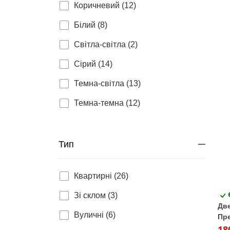
Коричневий (12)
Білий (8)
Світла-світла (2)
Сірий (14)
Темна-світла (13)
Темна-темна (12)
Тип
Квартирні (26)
Зі склом (3)
Две
Вуличні (6)
Пре
вен
18