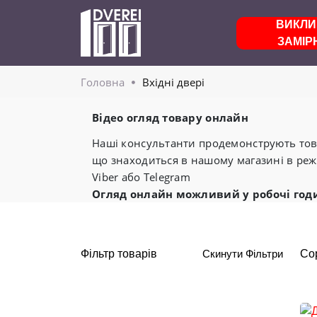
ВИКЛИ
ЗАМІР
Головнa
Вхідні двері
Відео огляд товару онлайн
Наші консультанти продемонструють това
що знаходиться в нашому магазині в реж
Viber або Telegram
Огляд онлайн можливий у робочі год
Фільтр товарів
Скинути Фільтри
Со