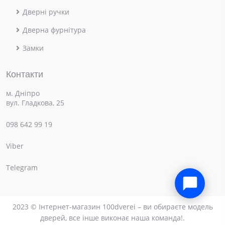
Дверні ручки
Дверна фурнітура
Замки
Контакти
м. Дніпро
вул. Гладкова, 25
098 642 99 19
Viber
×
Привіт! Чим можемо допомогти?
Telegram
2023 © Інтернет-магазин 100dverei – ви обираєте модель
дверей, все інше виконає наша команда!.