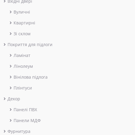
Вхідні двері
Вуличні
Квартирні
Зі склом
Покриття для підлоги
Ламінат
Лінолеум
Вінілова підлога
Плінтуси
Декор
Панелі ПВХ
Панели МДФ
Фурнитура