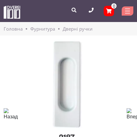
0
Головнa
Фурнитура
Дверні ручки