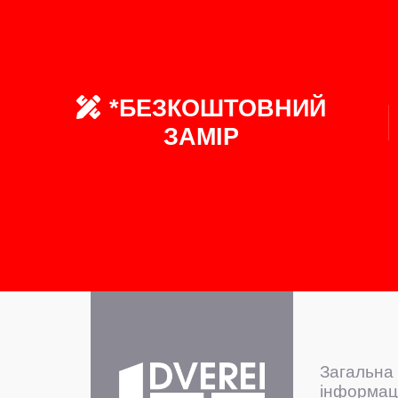
*БЕЗКОШТОВНИЙ
ЗАМІР
Загальна
інформац