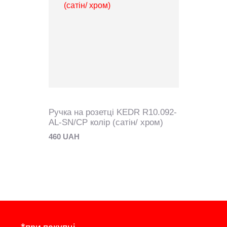
Ручка на розетці KEDR R10.092-
AL-SN/CP колір (сатін/ хром)
460 UAH