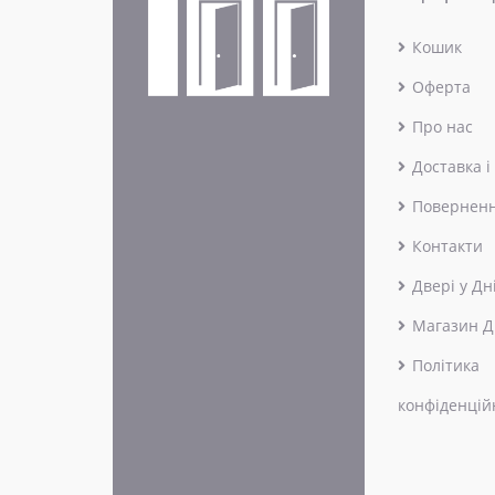
Кошик
Оферта
Про нас
Доставка і
Поверненн
Контакти
Двері у Дн
Магазин Д
Політика
конфіденцій