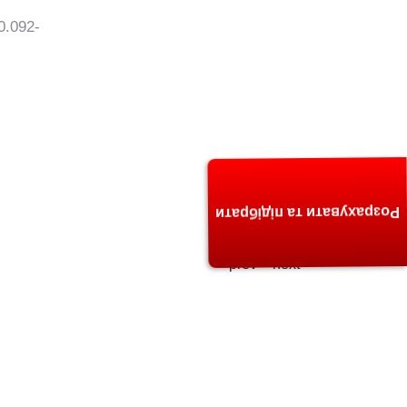
0.092-
Розрахувати та підібрати