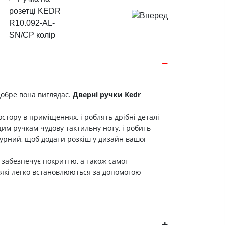
 добре вона виглядає.
Дверні ручки Kedr
стору в приміщеннях, і роблять дрібні деталі
цим ручкам чудову тактильну ноту, і робить
урний, щоб додати розкіш у дизайн вашої
 забезпечує покриттю, а також самої
і, які легко встановлюються за допомогою