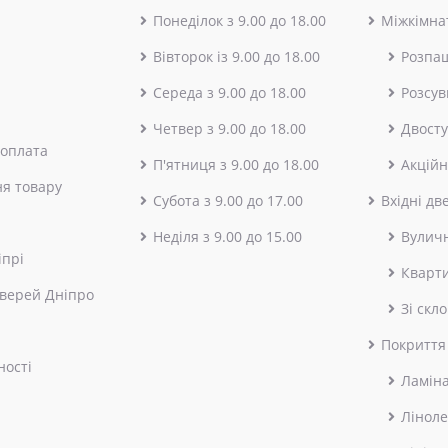
Понеділок з 9.00 до 18.00
Міжкімнат
Вівторок із 9.00 до 18.00
Розпа
Середа з 9.00 до 18.00
Розсув
Четвер з 9.00 до 18.00
Двосту
 оплата
П'ятниця з 9.00 до 18.00
Акційн
я товару
Субота з 9.00 до 17.00
Вхідні дв
Неділя з 9.00 до 15.00
Вулич
іпрі
Кварт
верей Дніпро
Зі скл
Покриття
ності
Ламін
Лінол