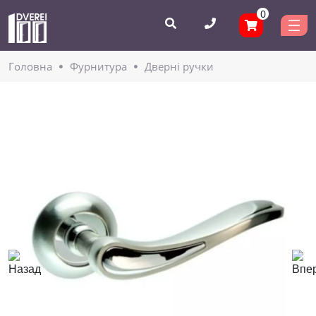
0
Головнa
Фурнитура
Дверні ручки