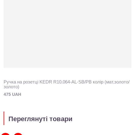
Ручка на розетці KEDR R10.064-AL-SB/PB колір (мат.золото/
золото)
475 UAH
Переглянуті товари