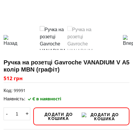
Ручка на розетці Gavroche VANADIUМ V А5
колір MBN (графіт)
512 грн
99991
Код:
Є в наявності
Наявність:
-
+
ДОДАТИ ДО
КОШИКА