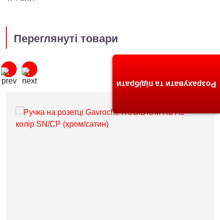
Переглянуті товари
Розрахувати та підібрати