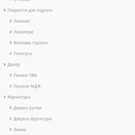
Покриття для підлоги
Ламінат
Лінолеум
Вінілова підлога
Плінтуси
Декор
Панелі ПВХ
Панели МДФ
Фурнитура
Дверні ручки
Дверна фурнітура
Замки