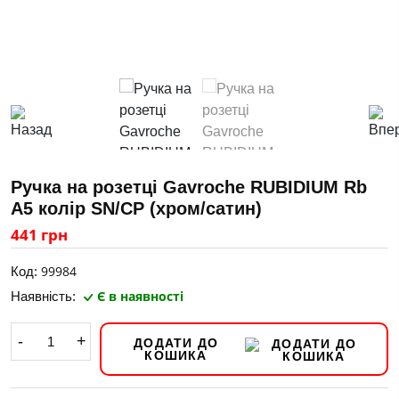
Ручка на розетці Gavroche RUBIDIUМ Rb
А5 колір SN/CP (хром/сатин)
441 грн
99984
Код:
Є в наявності
Наявність:
-
+
ДОДАТИ ДО
КОШИКА