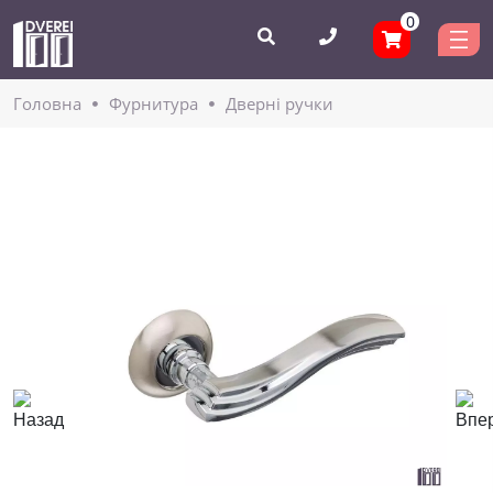
0
Головнa
Фурнитура
Дверні ручки