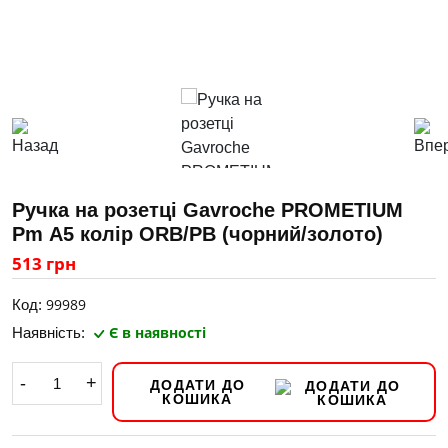
Ручка на розетці Gavroche PROМETIUМ
Pm А5 колір ORB/PB (чорний/золото)
513 грн
99989
Код:
Є в наявності
Наявність:
-
+
ДОДАТИ ДО
КОШИКА