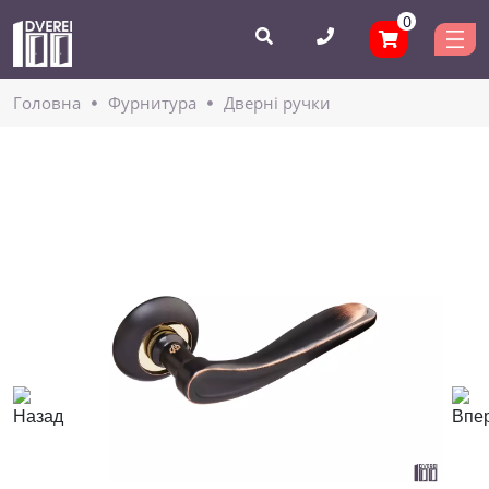
0
Головнa
Фурнитура
Дверні ручки