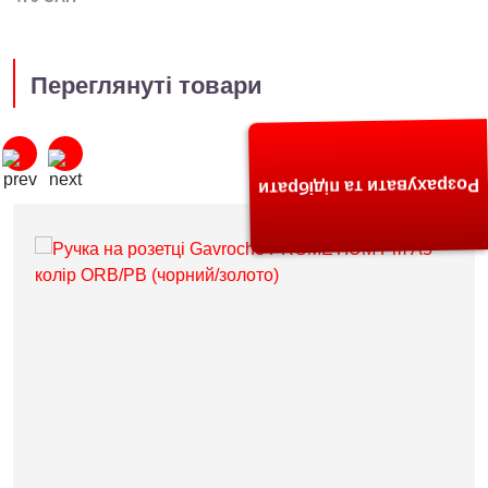
Переглянуті товари
Розрахувати та підібрати