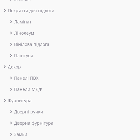
Покриття для підлоги
Ламінат
Лінолеум
Вінілова підлога
Плінтуси
Декор
Панелі ПВХ
Панели МДФ
Фурнитура
Дверні ручки
Дверна фурнітура
Замки