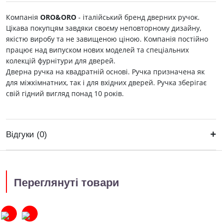
Компанія
ORO&ORO
- італійський бренд дверних ручок.
Цікава покупцям завдяки своєму неповторному дизайну,
якістю виробу та не завищеною ціною. Компанія постійно
працює над випуском нових моделей та спеціальних
колекцій фурнітури для дверей.
Дверна ручка на квадратній основі. Ручка призначена як
для міжкімнатних, так і для вхідних дверей. Ручка зберігає
свій гідний вигляд понад 10 років.
Відгуки (0)
Переглянуті товари