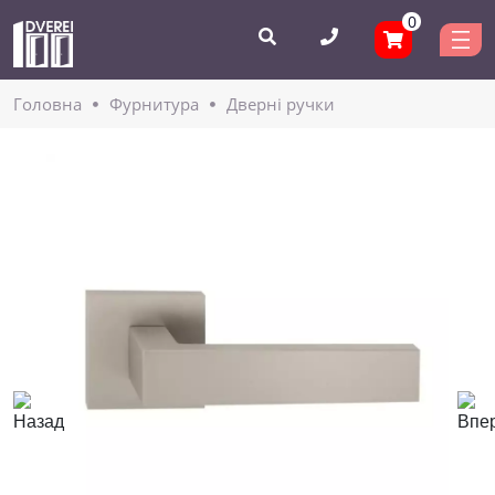
0
Головнa
Фурнитура
Дверні ручки