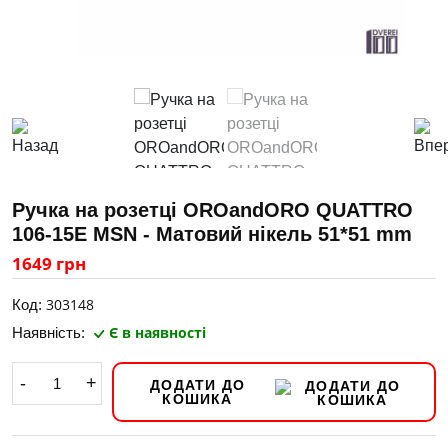
Ручка на розетці OROandORO QUATTRO
106-15E MSN - Матовий нікель 51*51 mm
1649 грн
303148
Код:
Є в наявності
Наявність:
-
+
ДОДАТИ ДО
КОШИКА