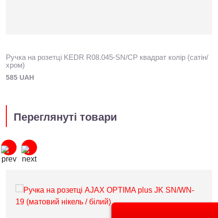
Ручка на розетці KEDR R08.045-SN/CP квадрат колір (сатiн/
хром)
585 UAH
Переглянуті товари