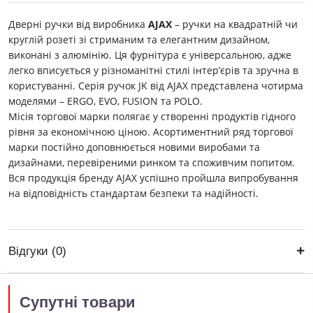
Дверні ручки від виробника
AJAX
– ручки на квадратній чи
круглій розеті зі стриманим та елегантним дизайном,
виконані з алюмінію. Ця фурнітура є універсальною, адже
легко вписується у різноманітні стилі інтер’єрів та зручна в
користуванні. Серія ручок JK від AJAX представлена чотирма
моделями – ERGO, EVO, FUSION та POLO.
Місія торгової марки полягає у створенні продуктів гідного
рівня за економічною ціною. Асортиментний ряд торгової
марки постійно доповнюється новими виробами та
дизайнами, перевіреними ринком та споживчим попитом.
Вся продукція бренду AJAX успішно пройшла випробування
на відповідність стандартам безпеки та надійності.
Відгуки (0)
Супутні товари