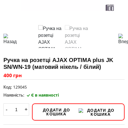
Ручка на розетці AJAX OPTIMA plus JK
SN/WN-19 (матовий нікель / білий)
400 грн
129045
Код:
Є в наявності
Наявність:
-
+
ДОДАТИ ДО
КОШИКА