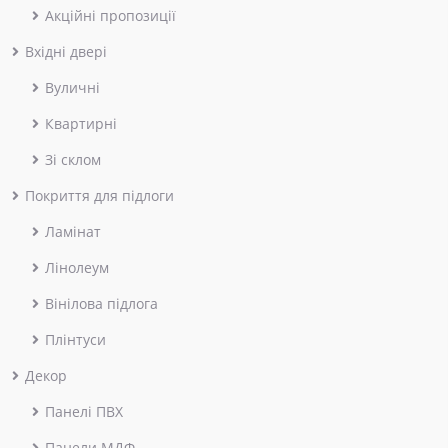
Акційні пропозиції
Вхідні двері
Вуличні
Квартирні
Зі склом
Покриття для підлоги
Ламінат
Лінолеум
Вінілова підлога
Плінтуси
Декор
Панелі ПВХ
Панели МДФ