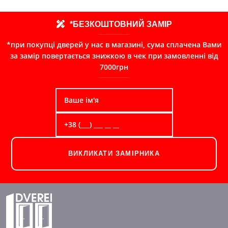
*БЕЗКОШТОВНИЙ ЗАМІР
*при покупці дверей у нас в магазині, сума сплачена Вами
за замір повертається знижкою в чек при замовленні від
7000грн
ВИКЛИКАТИ ЗАМІРНИКА