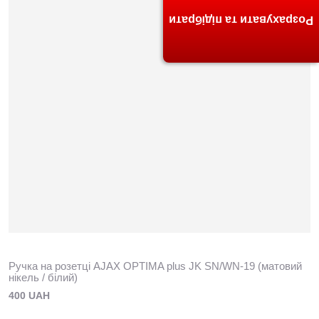
Розрахувати та підібрати
Ручка на розетці AJAX OPTIMA plus JK SN/WN-19 (матовий
нікель / білий)
400 UAH