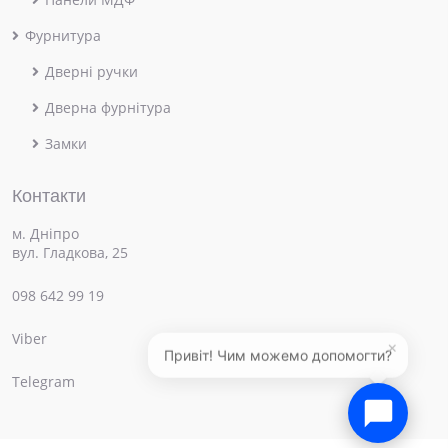
Фурнитура
Дверні ручки
Дверна фурнітура
Замки
Контакти
м. Дніпро
вул. Гладкова, 25
098 642 99 19
Viber
×
Привіт! Чим можемо допомогти?
Telegram