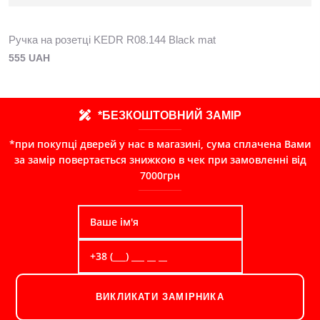
Ручка на розетці KEDR R08.144 Black mat
555 UAH
*БЕЗКОШТОВНИЙ ЗАМІР
*при покупці дверей у нас в магазині, сума сплачена Вами
за замір повертається знижкою в чек при замовленні від
7000грн
ВИКЛИКАТИ ЗАМІРНИКА