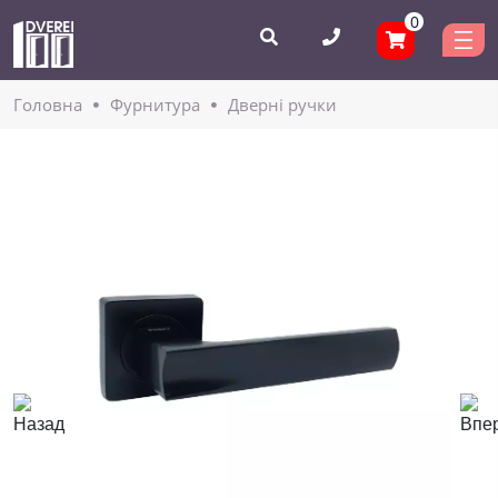
0
Головнa
Фурнитура
Дверні ручки