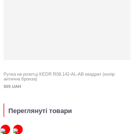
Ручка на розетці KEDR R08.142-AL-AB квадрат (колір
антична бронза)
505 UAH
Переглянуті товари