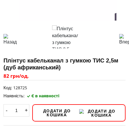
Плінтус кабельканал з гумкою ТИС 2,5м
(дуб африканський)
82 грн/од.
128725
Код:
Є в наявності
Наявність:
-
+
ДОДАТИ ДО
КОШИКА