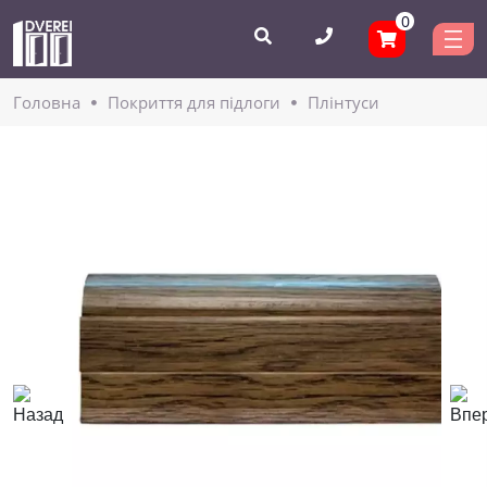
0
Головнa
Покриття для підлоги
Плінтуси