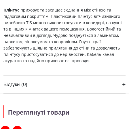
Плінтус
приховує та захищає з’єднання між стіною та
підлоговим покриттям. Пластиковий плінтус вітчизняного
виробника ТIS можна використовувати в коридорі, на кухні
та в інших кімнатах вашого помешкання. Вологостійкий та
невибагливий в догляді. Чудово поєднується з ламінатом,
паркетом, лінолеумом та ковроліном. Гнучкі краї
забезпечують щільне прилягання до стіни та дозволяють
плінтусу пристосуватися до нерівностей. Кабель-канал
акуратно та надійно приховає всі проводи.
Відгуки (0)
Переглянуті товари