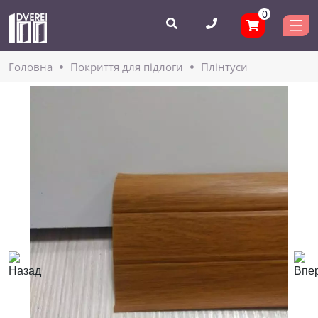
0
Головнa
Покриття для підлоги
Плінтуси