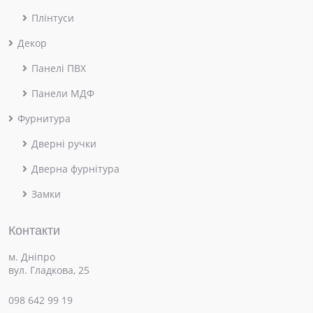
Плінтуси
Декор
Панелі ПВХ
Панели МДФ
Фурнитура
Дверні ручки
Дверна фурнітура
Замки
Контакти
м. Дніпро
вул. Гладкова, 25
098 642 99 19