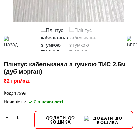
Плінтус кабельканал з гумкою ТИС 2,5м
(дуб морган)
82 грн/од.
17599
Код:
Є в наявності
Наявність:
-
+
ДОДАТИ ДО
КОШИКА