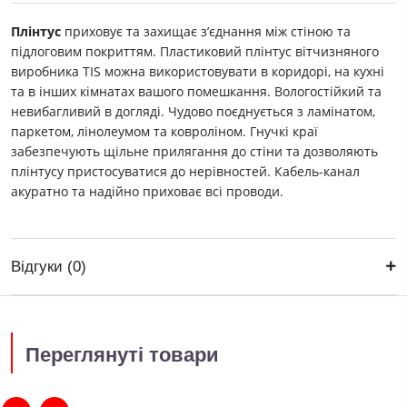
Плінтус
приховує та захищає з’єднання між стіною та
підлоговим покриттям. Пластиковий плінтус вітчизняного
виробника ТIS можна використовувати в коридорі, на кухні
та в інших кімнатах вашого помешкання. Вологостійкий та
невибагливий в догляді. Чудово поєднується з ламінатом,
паркетом, лінолеумом та ковроліном. Гнучкі краї
забезпечують щільне прилягання до стіни та дозволяють
плінтусу пристосуватися до нерівностей. Кабель-канал
акуратно та надійно приховає всі проводи.
Відгуки (0)
Переглянуті товари