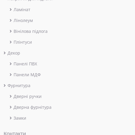
Ламінат
Лінолеум
Вінілова підлога
Плінтуси
Декор
Панелі ПВХ
Панели МДФ
Фурнитура
Дверні ручки
Дверна фурнітура
Замки
Контакти