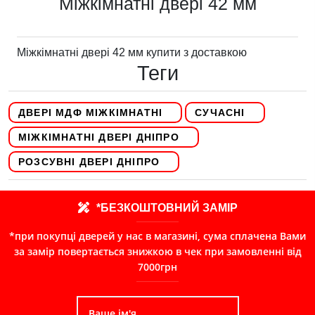
Міжкімнатні двері 42 мм
Міжкімнатні двері 42 мм купити з доставкою
Теги
ДВЕРІ МДФ МІЖКІМНАТНІ
СУЧАСНІ
МІЖКІМНАТНІ ДВЕРІ ДНІПРО
РОЗСУВНІ ДВЕРІ ДНІПРО
*БЕЗКОШТОВНИЙ ЗАМІР
*при покупці дверей у нас в магазині, сума сплачена Вами
за замір повертається знижкою в чек при замовленні від
7000грн