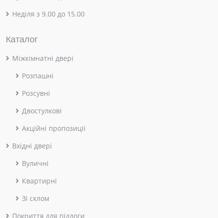
Неділя з 9.00 до 15.00
Каталог
Міжкімнатні двері
Розпашні
Розсувні
Двостулкові
Акційні пропозиції
Вхідні двері
Вуличні
Квартирні
Зі склом
Покриття для підлоги