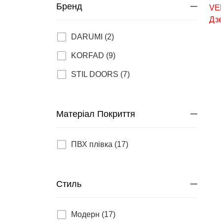
Бренд
DARUMI (2)
KORFAD (9)
STIL DOORS (7)
Матеріал Покриття
ПВХ плівка (17)
Стиль
Модерн (17)