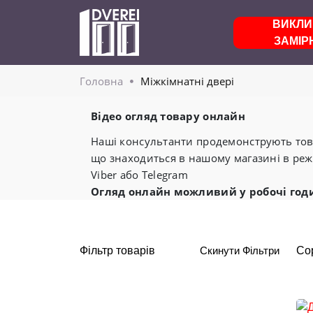
ВИКЛИ
ЗАМІР
Головнa
Міжкімнатні двері
Відео огляд товару онлайн
Наші консультанти продемонструють това
що знаходиться в нашому магазині в реж
Viber або Telegram
Огляд онлайн можливий у робочі год
Фільтр товарів
Скинути Фільтри
Со