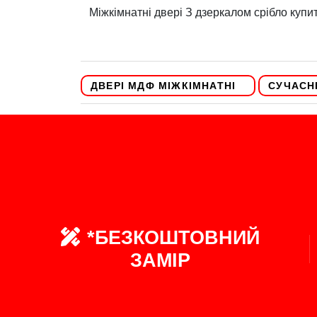
Міжкімнатні двері З дзеркалом срібло купи
ДВЕРІ МДФ МІЖКІМНАТНІ
СУЧАСН
*БЕЗКОШТОВНИЙ
ЗАМІР