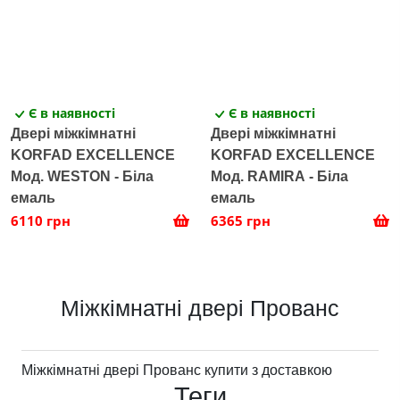
Є в наявності
Є в наявності
Двері міжкімнатні
Двері міжкімнатні
KORFAD EXCELLENCE
KORFAD EXCELLENCE
Мод. WESTON - Біла
Мод. RAMIRA - Біла
емаль
емаль
6110 грн
6365 грн
Міжкімнатні двері Прованс
Міжкімнатні двері Прованс купити з доставкою
Теги