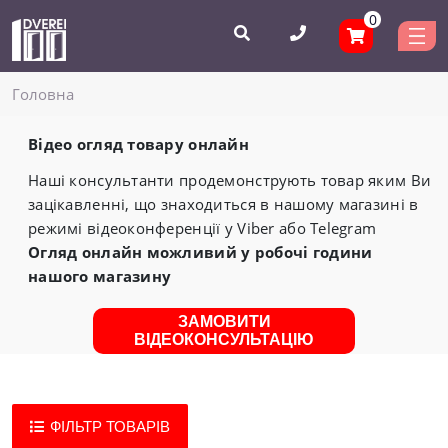
0
Головнa
Відео огляд товару онлайн
Наші консультанти продемонструють товар яким Ви
зацікавленні, що знаходиться в нашому магазині в
режимі відеоконференції у Viber або Telegram
Огляд онлайн можливий у робочі години
нашого магазину
ЗАМОВИТИ
ВІДЕОКОНСУЛЬТАЦІЮ
ФІЛЬТР ТОВАРІВ