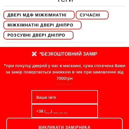
ДВЕРІ МДФ МІЖКІМНАТНІ
СУЧАСНІ
МІЖКІМНАТНІ ДВЕРІ ДНІПРО
РОЗСУВНІ ДВЕРІ ДНІПРО
*БЕЗКОШТОВНИЙ ЗАМІР
*при покупці дверей у нас в магазині, сума сплачена Вами
за замір повертається знижкою в чек при замовленні від
7000грн
ВИКЛИКАТИ ЗАМІРНИКА