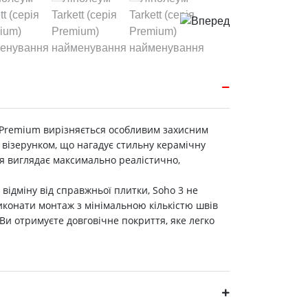
я Premium вирізняється особливим захисним
 візерунком, що нагадує стильну керамічну
ня виглядає максимально реалістично,
відміну від справжньої плитки, Soho 3 не
 виконати монтаж з мінімальною кількістю швів
 Ви отримуєте довговічне покриття, яке легко