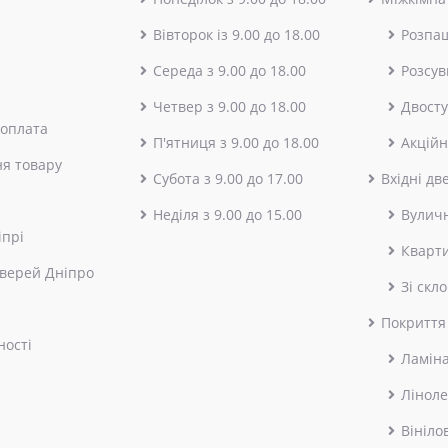
Вівторок із 9.00 до 18.00
Розпа
Середа з 9.00 до 18.00
Розсув
Четвер з 9.00 до 18.00
Двосту
 оплата
П'ятниця з 9.00 до 18.00
Акційн
я товару
Субота з 9.00 до 17.00
Вхідні дв
Неділя з 9.00 до 15.00
Вулич
іпрі
Кварт
верей Дніпро
Зі скл
Покриття
ності
Ламін
Лінол
Вініло