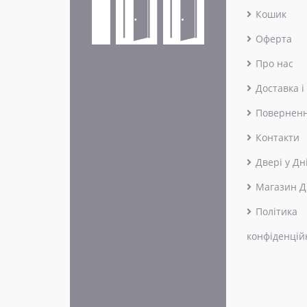
Кошик
Оферта
Про нас
Доставка і
Поверненн
Контакти
Двері у Дн
Магазин Д
Політика
конфіденцій