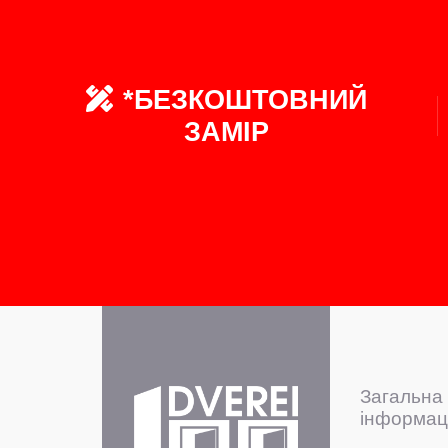
*БЕЗКОШТОВНИЙ
ЗАМІР
Загальна
інформац