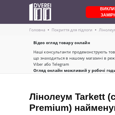
ВИКЛИ
ЗАМІР
Головнa
Покриття для підлоги
Лінолеу
Відео огляд товару онлайн
Наші консультанти продемонструють това
що знаходиться в нашому магазині в реж
Viber або Telegram
Огляд онлайн можливий у робочі год
Лінолеум Tarkett (
Premium) наймену