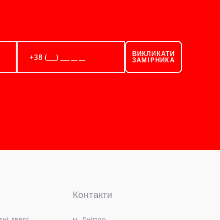
ВИКЛИКАТИ
ЗАМІРНИКА
Контакти
ні двері
м. Дніпро