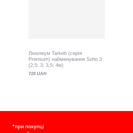
Лінолеум Tarkett (серія
Premium) найменування Soho 3
(2,5; 3; 3,5; 4м)
720 UAH
*при покупці