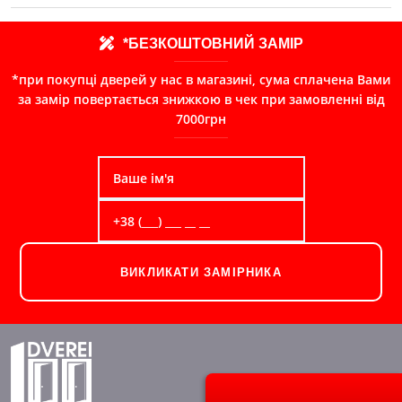
*БЕЗКОШТОВНИЙ ЗАМІР
*при покупці дверей у нас в магазині, сума сплачена Вами
за замір повертається знижкою в чек при замовленні від
7000грн
ВИКЛИКАТИ ЗАМІРНИКА