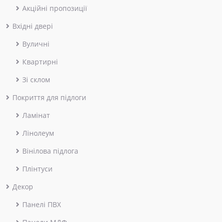
Акційні пропозиції
Вхідні двері
Вуличні
Квартирні
Зі склом
Покриття для підлоги
Ламінат
Лінолеум
Вінілова підлога
Плінтуси
Декор
Панелі ПВХ