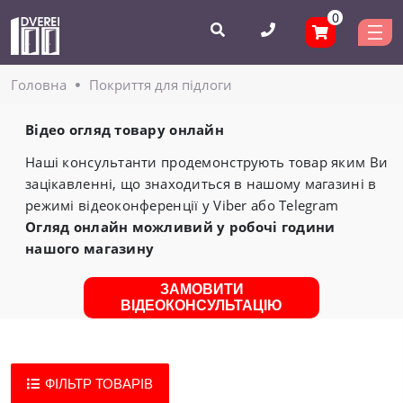
0
Головнa
Покриття для підлоги
Відео огляд товару онлайн
Наші консультанти продемонструють товар яким Ви
зацікавленні, що знаходиться в нашому магазині в
режимі відеоконференції у Viber або Telegram
Огляд онлайн можливий у робочі години
нашого магазину
ЗАМОВИТИ
ВІДЕОКОНСУЛЬТАЦІЮ
ФІЛЬТР ТОВАРІВ