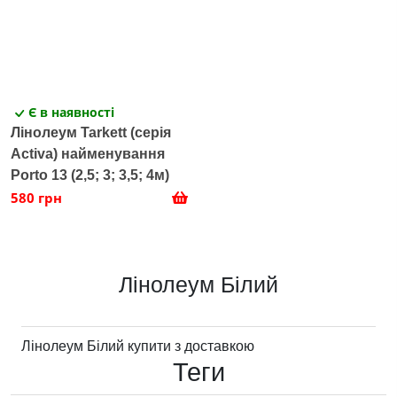
Є в наявності
Лінолеум Tarkett (серія
Activa) найменування
Porto 13 (2,5; 3; 3,5; 4м)
580 грн
Лінолеум Білий
Лінолеум Білий купити з доставкою
Теги