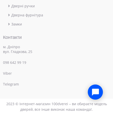
Дверні ручки
Дверна фурнітура
Замки
Контакти
м. Дніпро
вул. Гладкова, 25
098 642 99 19
Viber
×
Привіт! Чим можемо допомогти?
Telegram
2023 © Інтернет-магазин 100dverei – ви обираєте модель
дверей, все інше виконає наша команда!.