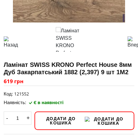
Ламінат SWISS KRONO Perfect House 8мм
Дуб Закарпатський 1882 (2,397) 9 шт 1M2
619 грн
121552
Код:
Є в наявності
Наявність:
-
+
ДОДАТИ ДО
КОШИКА