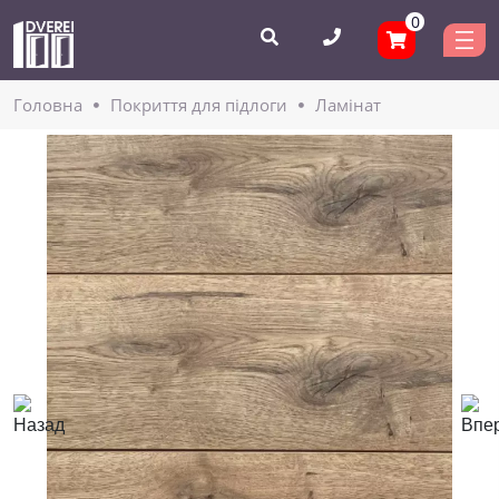
0
Головнa
Покриття для підлоги
Ламінат