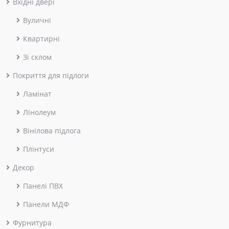
Вхідні двері
Вуличні
Квартирні
Зі склом
Покриття для підлоги
Ламінат
Лінолеум
Вінілова підлога
Плінтуси
Декор
Панелі ПВХ
Панели МДФ
Фурнитура