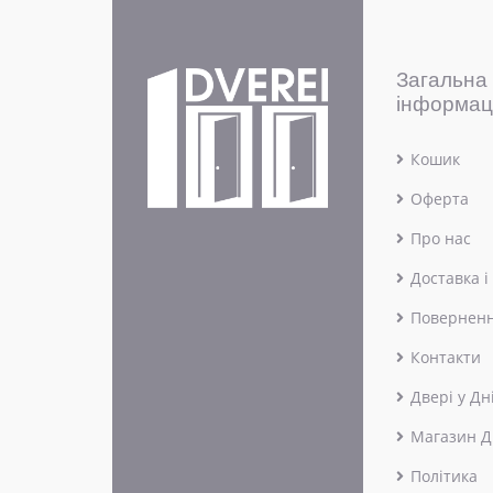
Загальна
інформац
Кошик
Оферта
Про нас
Доставка і
Поверненн
Контакти
Двері у Дн
Магазин Д
Політика