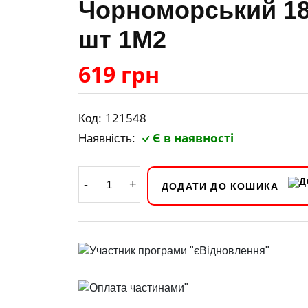
Чорноморський 187
шт 1M2
619 грн
121548
Код:
Є в наявності
Наявність:
-
+
ДОДАТИ ДО КОШИКА