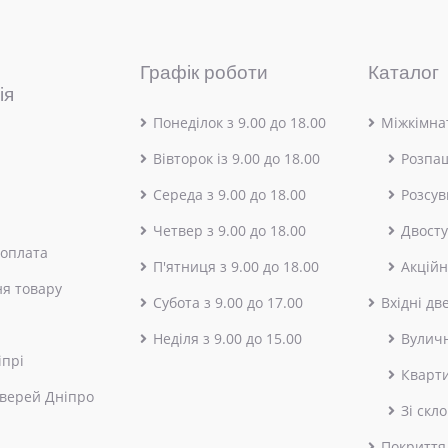
Графік роботи
Каталог
ія
Понеділок з 9.00 до 18.00
Міжкімнат
Вівторок із 9.00 до 18.00
Розпа
Середа з 9.00 до 18.00
Розсув
Четвер з 9.00 до 18.00
Двосту
 оплата
П'ятниця з 9.00 до 18.00
Акційн
я товару
Субота з 9.00 до 17.00
Вхідні дв
Неділя з 9.00 до 15.00
Вулич
іпрі
Кварт
верей Дніпро
Зі скл
Покриття