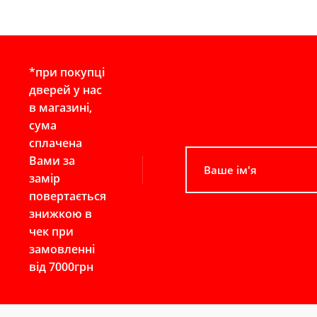
*при покупці
дверей у нас
в магазині,
сума
сплачена
Вами за
замір
повертається
знижкою в
чек при
замовленні
від 7000грн