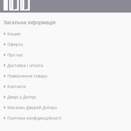
Загальна інформація
Кошик
Оферта
Про нас
Доставка і оплата
Повернення товару
Контакти
Двері у Дніпрі
Магазин Дверей Дніпро
Політика конфіденційності