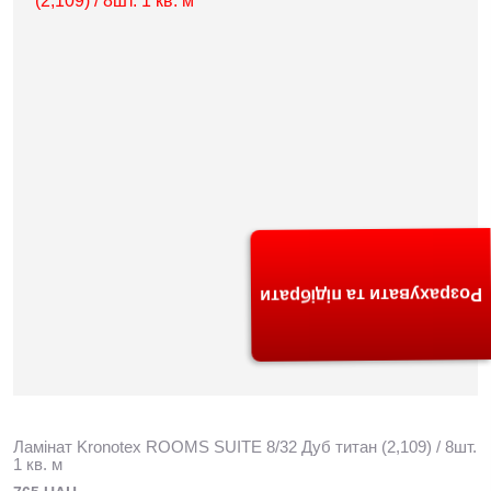
Розрахувати та підібрати
Ламінат Kronotex ROOMS SUITE 8/32 Дуб титан (2,109) / 8шт.
1 кв. м