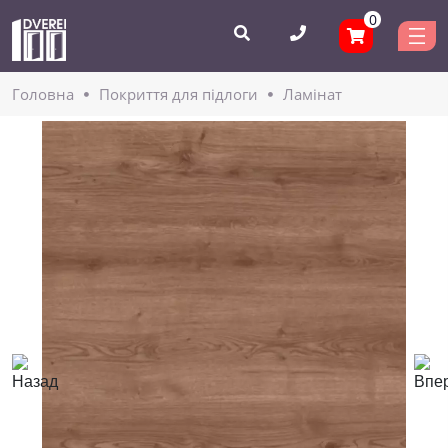
0
Головнa
Покриття для підлоги
Ламінат