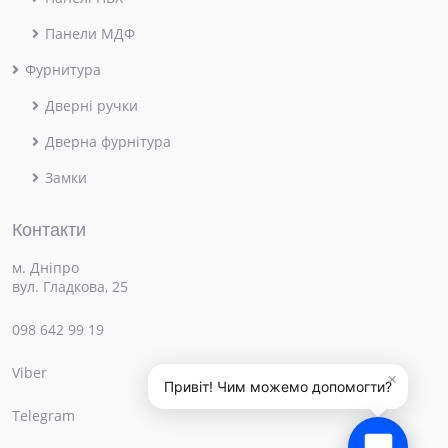
Панели МДФ
Фурнитура
Дверні ручки
Дверна фурнітура
Замки
Контакти
м. Дніпро
вул. Гладкова, 25
098 642 99 19
Viber
×
Привіт! Чим можемо допомогти?
Telegram