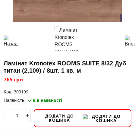
Ламінат Kronotex ROOMS SUITE 8/32 Дуб
титан (2,109) / 8шт. 1 кв. м
765 грн
303199
Код:
Є в наявності
Наявність:
-
+
ДОДАТИ ДО
КОШИКА