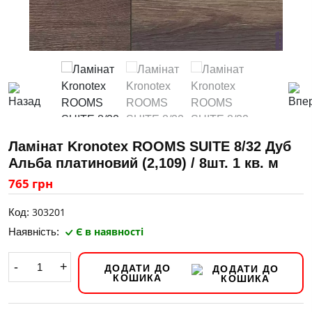
Ламінат Kronotex ROOMS SUITE 8/32 Дуб
Альба платиновий (2,109) / 8шт. 1 кв. м
765 грн
303201
Код:
Є в наявності
Наявність:
-
+
ДОДАТИ ДО
КОШИКА