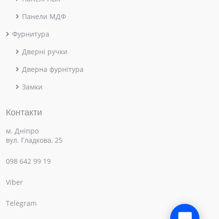
Панели МДФ
Фурнитура
Дверні ручки
Дверна фурнітура
Замки
Контакти
м. Дніпро
вул. Гладкова, 25
098 642 99 19
Viber
×
Привіт! Чим можемо допомогти?
Telegram