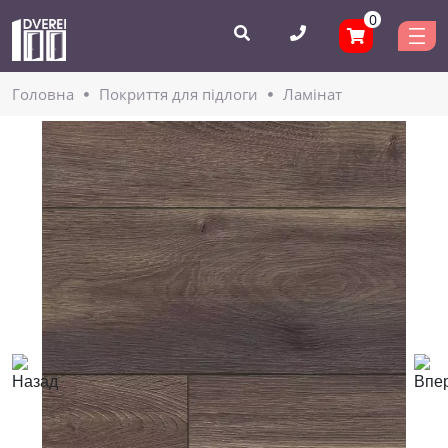
0
Головнa
Покриття для підлоги
Ламінат