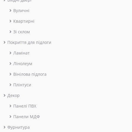
Вуличні
Квартирні
Зі склом
Покриття для підлоги
Ламінат
Лінолеум
Вінілова підлога
Плінтуси
Декор
Панелі ПВХ
Панели МДФ
Фурнитура