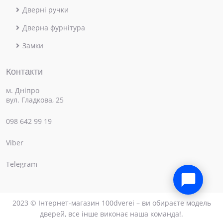
Дверні ручки
Дверна фурнітура
Замки
Контакти
м. Дніпро
вул. Гладкова, 25
098 642 99 19
Viber
×
Привіт! Чим можемо допомогти?
Telegram
2023 © Інтернет-магазин 100dverei – ви обираєте модель
дверей, все інше виконає наша команда!.