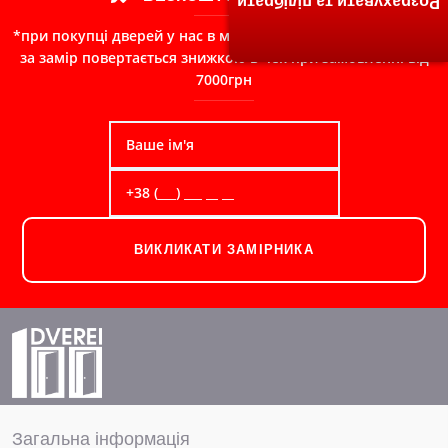
Розрахувати та підібрати
*при покупці дверей у нас в магазині, сума сплачена Вами
за замір повертається знижкою в чек при замовленні від
7000грн
ВИКЛИКАТИ ЗАМІРНИКА
Загальна інформація