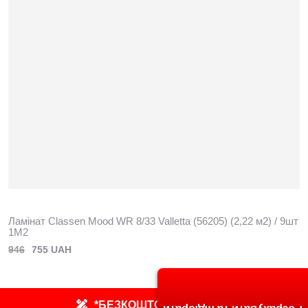
Ламінат Classen Mood WR 8/33 Valletta (56205) (2,22 м2) / 9шт
1M2
946
755 UAH
*БЕЗКОШТОВНИЙ ЗАМІР