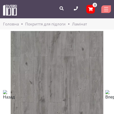
0
Головнa
Покриття для підлоги
Ламінат