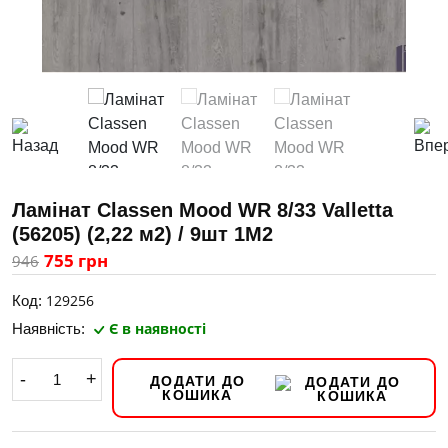
Ламінат Classen Mood WR 8/33 Valletta
(56205) (2,22 м2) / 9шт 1M2
755 грн
946
129256
Код:
Є в наявності
Наявність:
-
+
ДОДАТИ ДО
КОШИКА