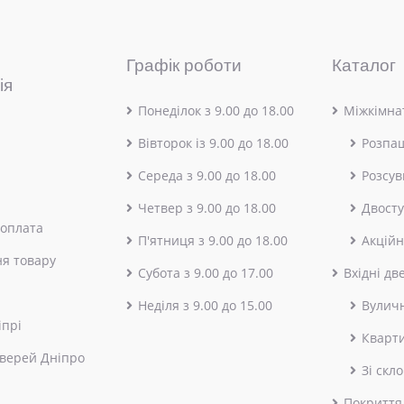
Графік роботи
Каталог
ія
Понеділок з 9.00 до 18.00
Міжкімнат
Вівторок із 9.00 до 18.00
Розпа
Середа з 9.00 до 18.00
Розсув
Четвер з 9.00 до 18.00
Двосту
 оплата
П'ятниця з 9.00 до 18.00
Акційн
я товару
Субота з 9.00 до 17.00
Вхідні дв
Неділя з 9.00 до 15.00
Вулич
іпрі
Кварт
верей Дніпро
Зі скл
Покриття