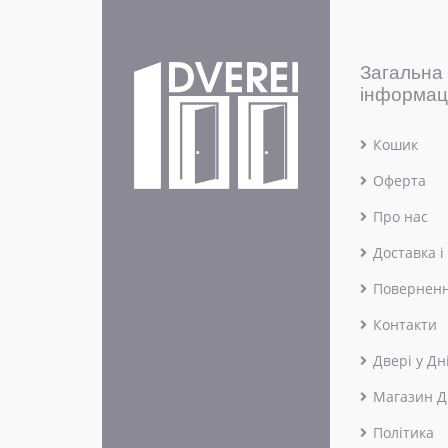
Загальна
інформац
Кошик
Оферта
Про нас
Доставка і
Поверненн
Контакти
Двері у Дн
Магазин Д
Політика