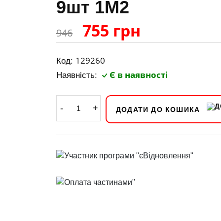
9шт 1M2
755 грн
946
129260
Код:
Є в наявності
Наявність:
-
+
ДОДАТИ ДО КОШИКА