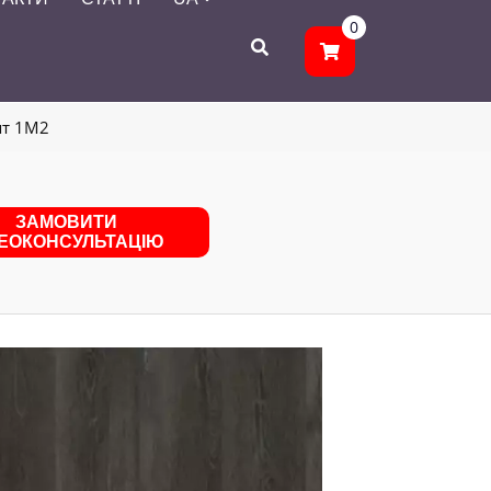
0
шт 1M2
ЗАМОВИТИ
ДЕОКОНСУЛЬТАЦІЮ