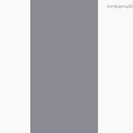
конфіденцій