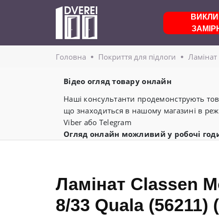
ВИКЛИ
ЗАМІР
Головнa
Покриття для підлоги
Ламінат
Відео огляд товару онлайн
Наші консультанти продемонструють това
що знаходиться в нашому магазині в реж
Viber або Telegram
Огляд онлайн можливий у робочі год
Ламінат Classen 
8/33 Quala (56211) (