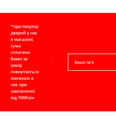
*при покупці
дверей у нас
в магазині,
сума
сплачена
Вами за
замір
повертається
знижкою в
чек при
замовленні
від 7000грн