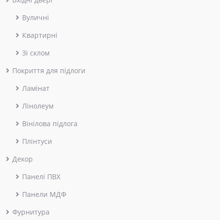
Вуличні
Квартирні
Зі склом
Покриття для підлоги
Ламінат
Лінолеум
Вінілова підлога
Плінтуси
Декор
Панелі ПВХ
Панели МДФ
Фурнитура