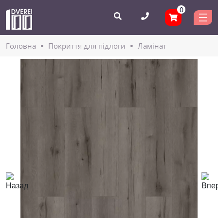
0
Головнa
Покриття для підлоги
Ламінат