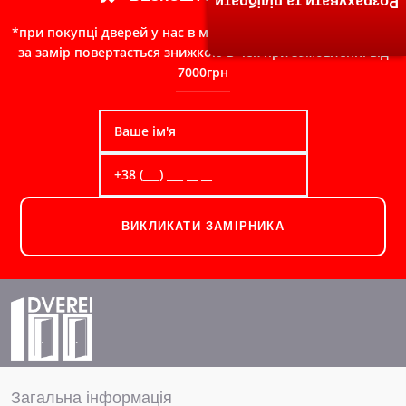
Розрахувати та підібрати
*при покупці дверей у нас в магазині, сума сплачена Вами
за замір повертається знижкою в чек при замовленні від
7000грн
ВИКЛИКАТИ ЗАМІРНИКА
Загальна інформація