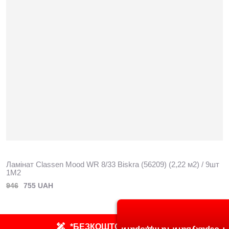
Ламінат Classen Mood WR 8/33 Biskra (56209) (2,22 м2) / 9шт
1M2
946
755 UAH
*БЕЗКОШТОВНИЙ ЗАМІР