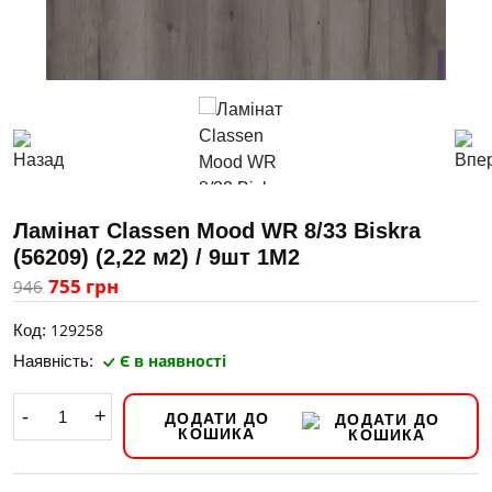
Ламінат Classen Mood WR 8/33 Biskra
(56209) (2,22 м2) / 9шт 1M2
755 грн
946
129258
Код:
Є в наявності
Наявність:
-
+
ДОДАТИ ДО
КОШИКА