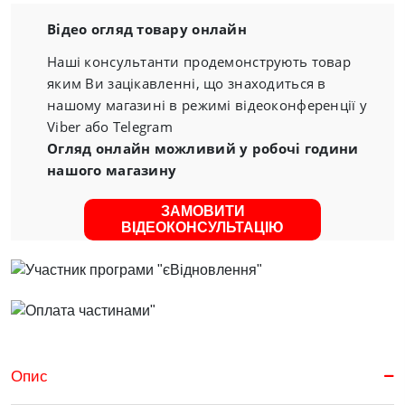
Відео огляд товару онлайн
Наші консультанти продемонструють товар
яким Ви зацікавленні, що знаходиться в
нашому магазині в режимі відеоконференції у
Viber або Telegram
Огляд онлайн можливий у робочі години
нашого магазину
ЗАМОВИТИ
ВІДЕОКОНСУЛЬТАЦІЮ
Опис