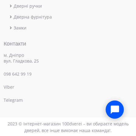
Дверні ручки
Дверна фурнітура
Замки
Контакти
м. Дніпро
вул. Гладкова, 25
098 642 99 19
Viber
×
Привіт! Чим можемо допомогти?
Telegram
2023 © Інтернет-магазин 100dverei – ви обираєте модель
дверей, все інше виконає наша команда!.