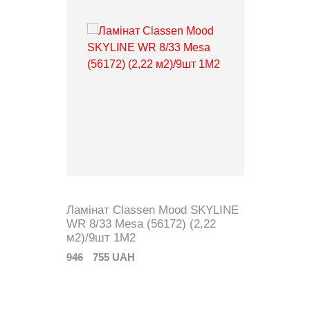
Ламінат Classen Mood SKYLINE
WR 8/33 Mesa (56172) (2,22
м2)/9шт 1М2
946
755 UAH