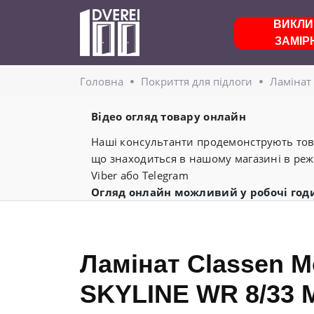
ВИКЛИ
ЗАМІР
Головнa
Покриття для підлоги
Ламінат
Відео огляд товару онлайн
Наші консультанти продемонструють това
що знаходиться в нашому магазині в реж
Viber або Telegram
Огляд онлайн можливий у робочі год
Ламінат Classen 
SKYLINE WR 8/33 M