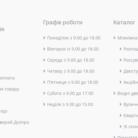
Графік роботи
Каталог
ія
Понеділок з 9.00 до 18.00
Міжкімнат
Вівторок із 9.00 до 18.00
Розпа
Середа з 9.00 до 18.00
Розсув
Четвер з 9.00 до 18.00
Двосту
 оплата
П'ятниця з 9.00 до 18.00
Акційн
я товару
Субота з 9.00 до 17.00
Вхідні дв
Неділя з 9.00 до 15.00
Вулич
іпрі
Кварт
верей Дніпро
Зі скл
Покриття