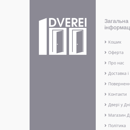
Загальна
інформац
Кошик
Оферта
Про нас
Доставка і
Поверненн
Контакти
Двері у Дн
Магазин Д
Політика