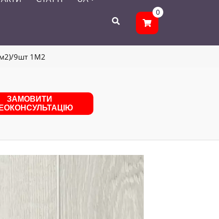
0
 м2)/9шт 1М2
ЗАМОВИТИ
ДЕОКОНСУЛЬТАЦІЮ