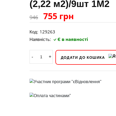
(2,22 м2)/9шт 1М2
755 грн
946
129263
Код:
Є в наявності
Наявність:
-
+
ДОДАТИ ДО КОШИКА