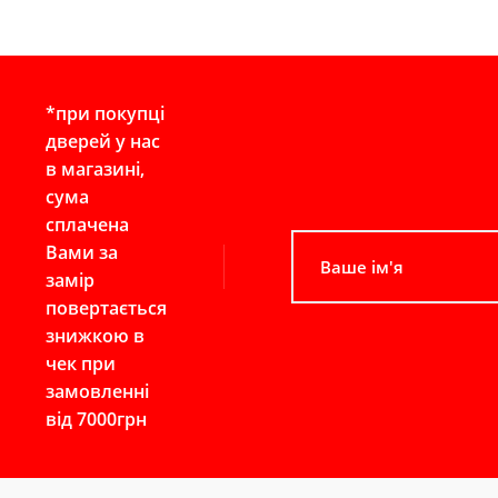
*при покупці
дверей у нас
в магазині,
сума
сплачена
Вами за
замір
повертається
знижкою в
чек при
замовленні
від 7000грн