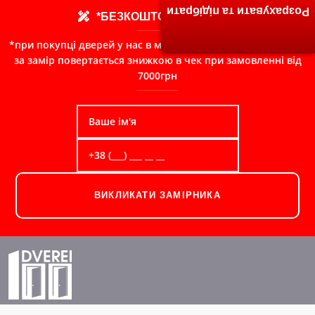
Розрахувати та підібрати
*БЕЗКОШТОВНИЙ ЗАМІР
*при покупці дверей у нас в магазині, сума сплачена Вами
за замір повертається знижкою в чек при замовленні від
7000грн
ВИКЛИКАТИ ЗАМІРНИКА