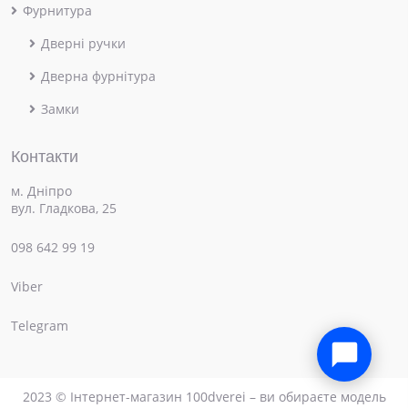
Фурнитура
Дверні ручки
Дверна фурнітура
Замки
Контакти
м. Дніпро
вул. Гладкова, 25
098 642 99 19
Viber
×
Привіт! Чим можемо допомогти?
Telegram
2023 © Інтернет-магазин 100dverei – ви обираєте модель