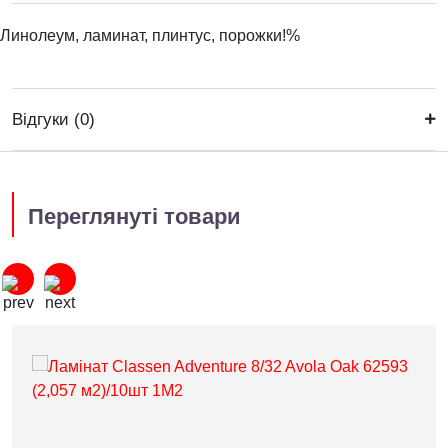
Линолеум, ламинат, плинтус, порожки!%
Відгуки (0)
Переглянуті товари