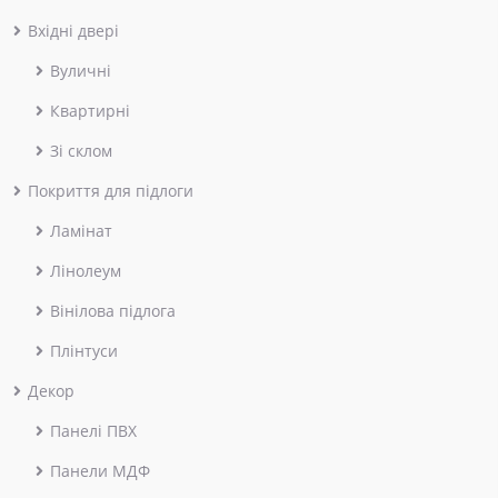
Вхідні двері
Вуличні
Квартирні
Зі склом
Покриття для підлоги
Ламінат
Лінолеум
Вінілова підлога
Плінтуси
Декор
Панелі ПВХ
Панели МДФ