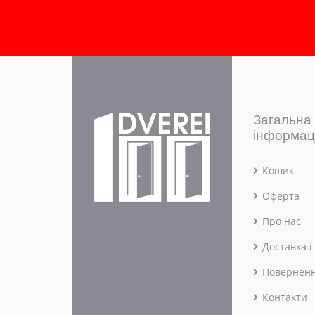
Загальна
інформац
Кошик
Оферта
Про нас
Доставка і
Поверненн
Контакти