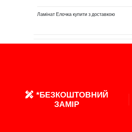
Ламінат Eлочка купити з доставкою
*БЕЗКОШТОВНИЙ
ЗАМІР