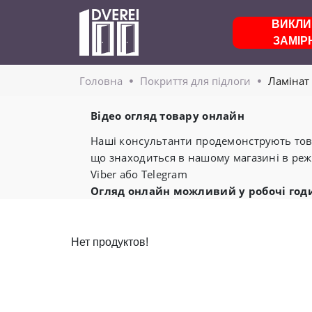
ВИКЛИ
ЗАМІР
Головнa
Покриття для підлоги
Ламінат
Відео огляд товару онлайн
Наші консультанти продемонструють това
що знаходиться в нашому магазині в реж
Viber або Telegram
Огляд онлайн можливий у робочі год
Нет продуктов!