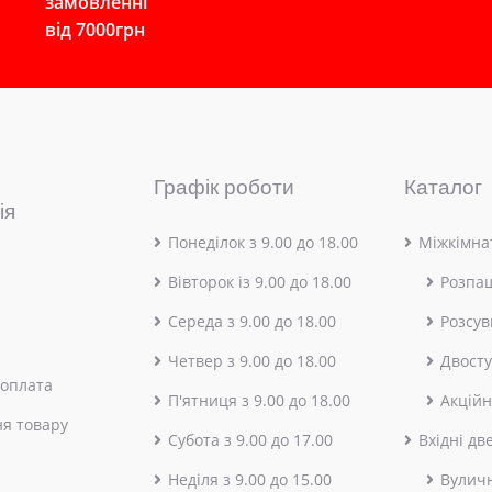
замовленні
від 7000грн
Графік роботи
Каталог
ія
Понеділок з 9.00 до 18.00
Міжкімнат
Вівторок із 9.00 до 18.00
Розпа
Середа з 9.00 до 18.00
Розсув
Четвер з 9.00 до 18.00
Двосту
 оплата
П'ятниця з 9.00 до 18.00
Акційн
я товару
Субота з 9.00 до 17.00
Вхідні дв
Неділя з 9.00 до 15.00
Вулич