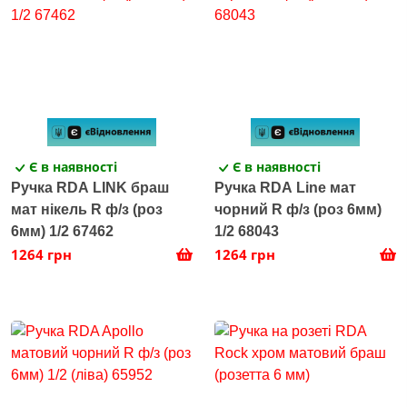
Є в наявності
Є в наявності
Ручка RDA LINK браш
Ручка RDA Line мат
мат нікель R ф/з (роз
чорний R ф/з (роз 6мм)
6мм) 1/2 67462
1/2 68043
1264 грн
1264 грн