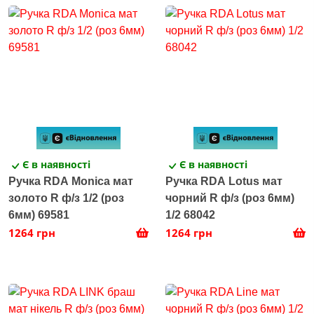
Є в наявності
Є в наявності
Ручка RDA Monica мат
Ручка RDA Lotus мат
золото R ф/з 1/2 (роз
чорний R ф/з (роз 6мм)
6мм) 69581
1/2 68042
1264 грн
1264 грн