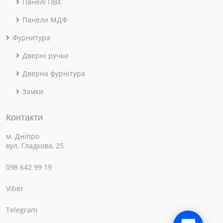
Панелі ПВХ
Панели МДФ
Фурнитура
Дверні ручки
Дверна фурнітура
Замки
Контакти
м. Дніпро
вул. Гладкова, 25
098 642 99 19
Viber
×
Привіт! Чим можемо допомогти?
Telegram