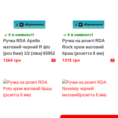
Є в наявності
Є в наявності
Ручка RDA Apollo
Ручка на розеті RDA
матовий чорний R ф/з
Rock хром матовий
(роз 6мм) 1/2 (ліва) 65952
браш (розетта 6 мм)
1264 грн
1315 грн