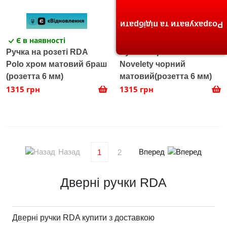
Розрахувати та підібрати
Є в наявності
Є в наявності
Ручка на розеті RDA
Ручка на розеті RDA
Polo хром матовий браш
Novelety чорний
(розетта 6 мм)
матовий(розетта 6 мм)
1315 грн
1315 грн
Назад
Вперед
1
2
Дверні ручки RDA
Дверні ручки RDA купити з доставкою