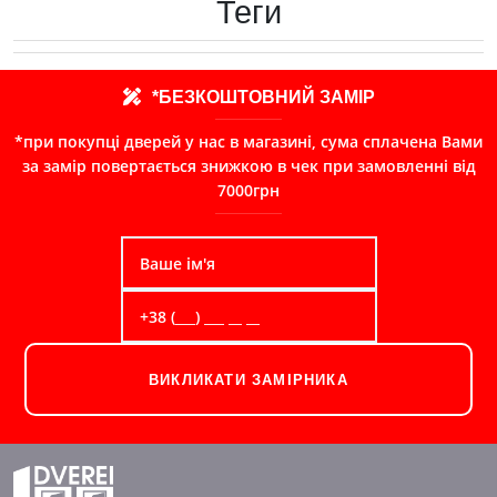
Теги
*БЕЗКОШТОВНИЙ ЗАМІР
*при покупці дверей у нас в магазині, сума сплачена Вами
за замір повертається знижкою в чек при замовленні від
7000грн
ВИКЛИКАТИ ЗАМІРНИКА