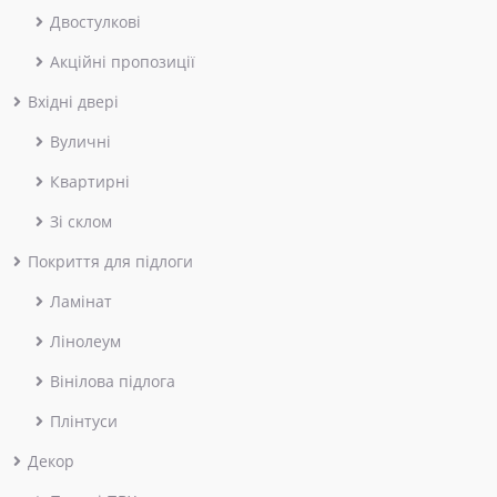
Двостулкові
Акційні пропозиції
Вхідні двері
Вуличні
Квартирні
Зі склом
Покриття для підлоги
Ламінат
Лінолеум
Вінілова підлога
Плінтуси
Декор