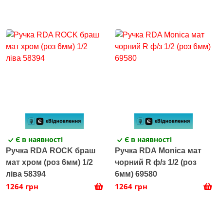
Є в наявності
Є в наявності
Ручка RDA ROCK браш
Ручка RDA Monica мат
мат хром (роз 6мм) 1/2
чорний R ф/з 1/2 (роз
ліва 58394
6мм) 69580
1264 грн
1264 грн