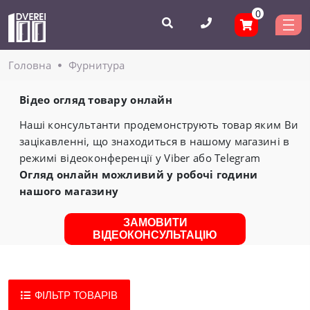
0
Головнa
Фурнитура
Відео огляд товару онлайн
Наші консультанти продемонструють товар яким Ви
зацікавленні, що знаходиться в нашому магазині в
режимі відеоконференції у Viber або Telegram
Огляд онлайн можливий у робочі години
нашого магазину
ЗАМОВИТИ
ВІДЕОКОНСУЛЬТАЦІЮ
ФІЛЬТР ТОВАРІВ