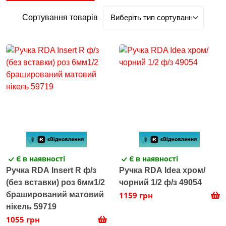
Сортування товарів
Є в наявності
Є в наявності
Ручка RDA Insert R ф/з
Ручка RDA Idea хром/
(без вставки) роз 6мм1/2
чорний 1/2 ф/з 49054
браширований матовий
1159 грн
нікель 59719
1055 грн