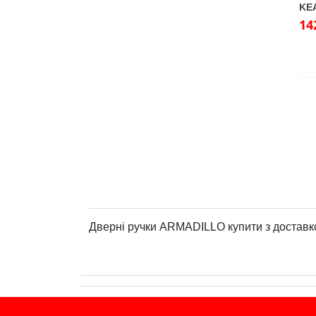
KEA
14
Дверні ручки ARMADILLO купити з достав