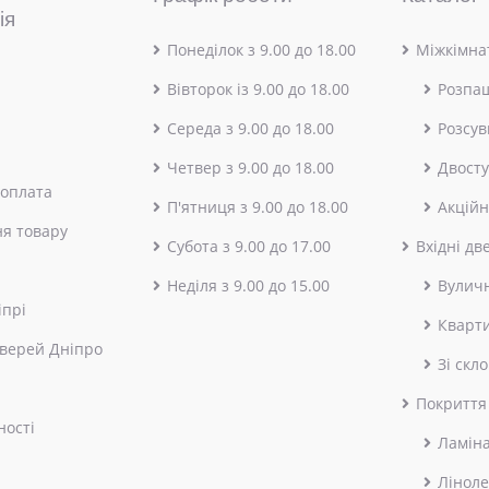
ія
Понеділок з 9.00 до 18.00
Міжкімнат
Вівторок із 9.00 до 18.00
Розпа
Середа з 9.00 до 18.00
Розсув
Четвер з 9.00 до 18.00
Двосту
 оплата
П'ятниця з 9.00 до 18.00
Акційн
я товару
Субота з 9.00 до 17.00
Вхідні дв
Неділя з 9.00 до 15.00
Вулич
іпрі
Кварт
верей Дніпро
Зі скл
Покриття
ності
Ламін
Лінол