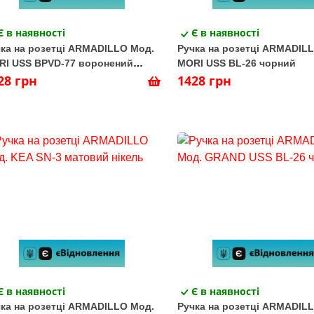
Є в наявності
Є в наявності
ка на розетці ARMADILLO Мод.
Ручка на розетці ARMADIL
RI USS BPVD-77 воронений
MORI USS BL-26 чорний
ель
28 грн
1428 грн
Є в наявності
Є в наявності
ка на розетці ARMADILLO Мод.
Ручка на розетці ARMADIL