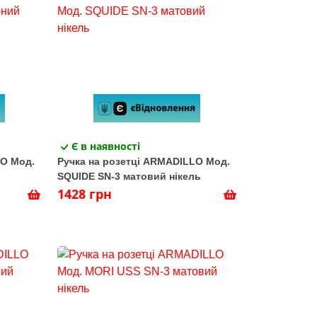
Є в наявності
LO Мод.
Ручка на розетці ARMADILLO Мод.
SQUIDE SN-3 матовий нікель
1428 грн