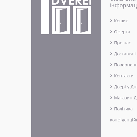
інформац
Кошик
Оферта
Про нас
Доставка і
Поверненн
Контакти
Двері у Дн
Магазин Д
Політика
конфіденцій