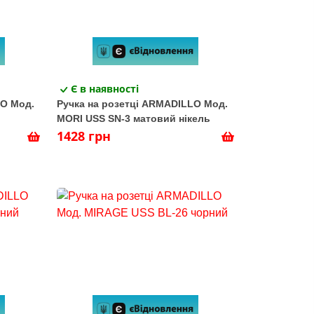
Є в наявності
LO Мод.
Ручка на розетці ARMADILLO Мод.
MORI USS SN-3 матовий нікель
1428 грн