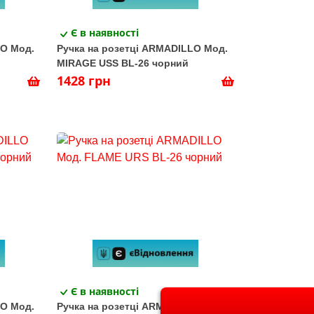
Є в наявності
LO Мод.
Ручка на розетці ARMADILLO Мод.
MIRAGE USS BL-26 чорний
1428 грн
Є в наявності
LO Мод.
Ручка на розетці ARMADILLO Мод.