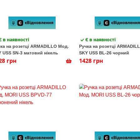
Є в наявності
Є в наявності
ка на розетці ARMADILLO Мод.
Ручка на розетці ARMADIL
 USS SN-3 матовий нікель
SKY USS BL-26 чорний
28 грн
1428 грн