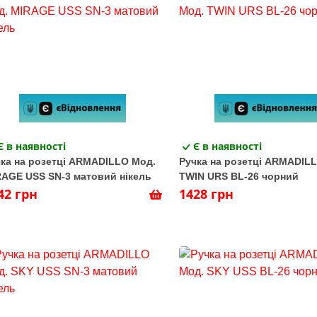
Є в наявності
Є в наявності
ка на розетці ARMADILLO Мод.
Ручка на розетці ARMADIL
AGE USS SN-3 матовий нікель
TWIN URS BL-26 чорний
42 грн
1428 грн