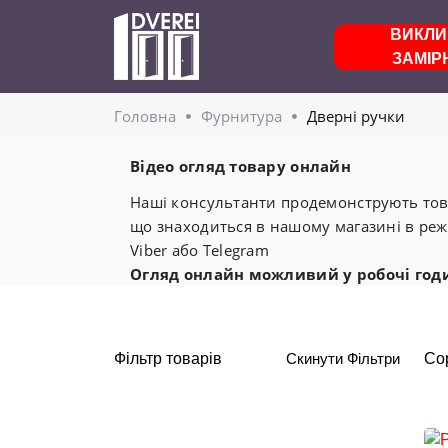
ВИКЛИ
ЗАМІР
Головнa
Фурнитура
Дверні ручки
Відео огляд товару онлайн
Наші консультанти продемонструють това
що знаходиться в нашому магазині в реж
Viber або Telegram
Огляд онлайн можливий у робочі год
Фільтр товарів
Скинути Фільтри
Со