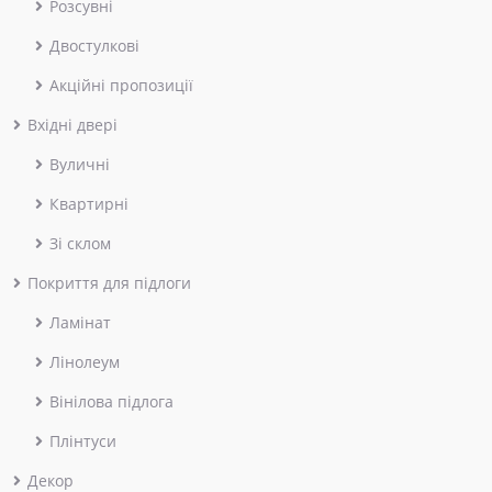
Розсувні
Двостулкові
Акційні пропозиції
Вхідні двері
Вуличні
Квартирні
Зі склом
Покриття для підлоги
Ламінат
Лінолеум
Вінілова підлога
Плінтуси
Декор