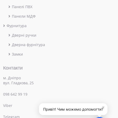
Панелі ПВХ
Панели МДФ
Фурнитура
Дверні ручки
Дверна фурнітура
Замки
Контакти
м. Дніпро
вул. Гладкова, 25
098 642 99 19
Viber
×
Привіт! Чим можемо допомогти?
Telegram