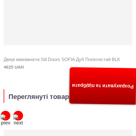
Двері міжкімнатні Stil Doors SOFIA Дуб Попелястий BLK
4625 UAH
Розрахувати та підібрати
Переглянуті товари