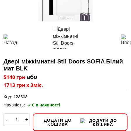
Двері міжкімнатні Stil Doors SOFIA Білий
мат BLK
5140 грн
або
1713 грн х 3міс.
128308
Код:
Є в наявності
Наявність:
-
+
ДОДАТИ ДО
КОШИКА