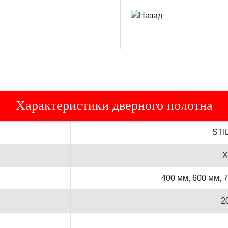
Характеристики дверного полотна
STI
Х
400 мм, 600 мм, 
2