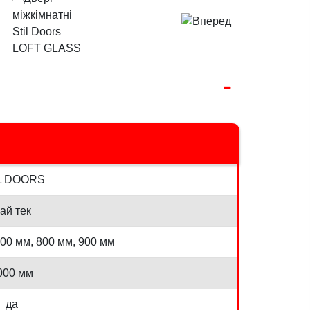
L DOORS
ай тек
700 мм, 800 мм, 900 мм
000 мм
да