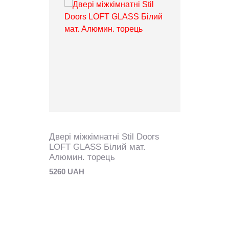
Двері міжкімнатні Stil Doors
LOFT GLASS Білий мат.
Алюмин. торець
5260 UAH