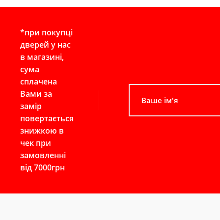
*при покупці
дверей у нас
в магазині,
сума
сплачена
Вами за
замір
повертається
знижкою в
чек при
замовленні
від 7000грн