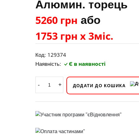
Алюмин. торець
5260 грн
або
1753 грн х 3міс.
129374
Код:
Є в наявності
Наявність:
-
+
ДОДАТИ ДО КОШИКА