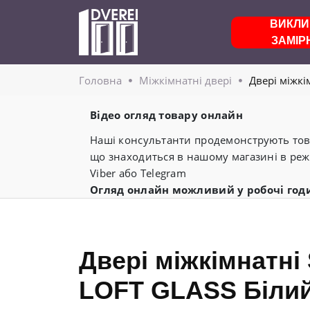
ВИКЛИ
ЗАМІР
Головнa
Міжкімнатні двері
Двері міжкі
Відео огляд товару онлайн
Наші консультанти продемонструють това
що знаходиться в нашому магазині в реж
Viber або Telegram
Огляд онлайн можливий у робочі год
Двері міжкімнатні 
LOFT GLASS Білий