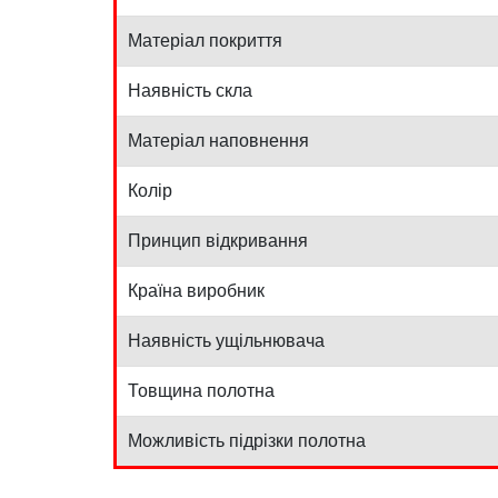
Матеріал покриття
Наявність скла
Матеріал наповнення
Колір
Принцип відкривання
Країна виробник
Наявність ущільнювача
Товщина полотна
Можливість підрізки полотна