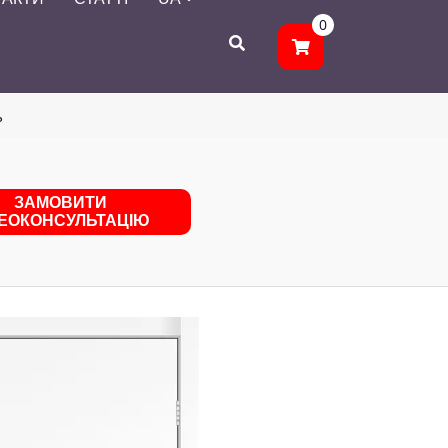
0
ь
ЗАМОВИТИ
ДЕОКОНСУЛЬТАЦІЮ