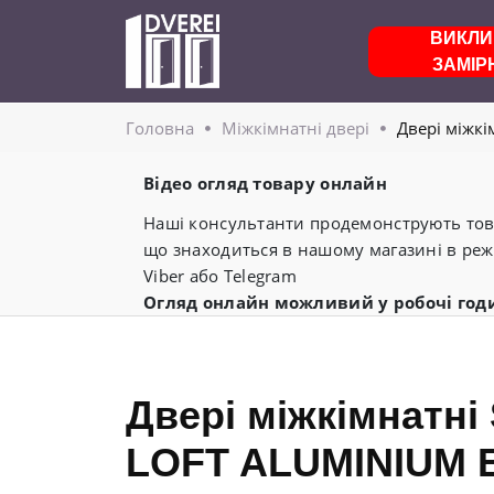
ВИКЛИ
ЗАМІР
Головнa
Міжкімнатні двері
Двері міжкі
Відео огляд товару онлайн
Наші консультанти продемонструють това
що знаходиться в нашому магазині в реж
Viber або Telegram
Огляд онлайн можливий у робочі год
Двері міжкімнатні 
LOFT ALUMINIUM Б