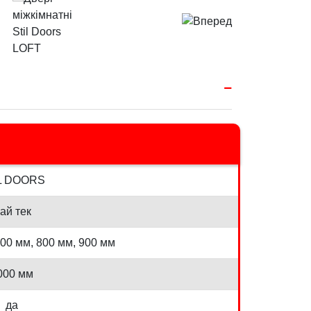
L DOORS
ай тек
700 мм, 800 мм, 900 мм
000 мм
да