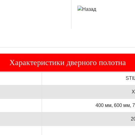
Характеристики дверного полотна
STI
Х
400 мм, 600 мм, 
2