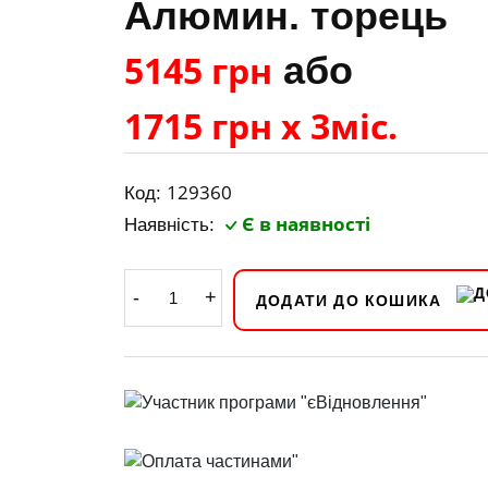
Алюмин. торець
5145 грн
або
1715 грн х 3міс.
129360
Код:
Є в наявності
Наявність:
-
+
ДОДАТИ ДО КОШИКА