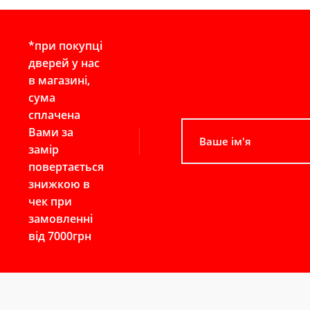
*при покупці
дверей у нас
в магазині,
сума
сплачена
Вами за
замір
повертається
знижкою в
чек при
замовленні
від 7000грн