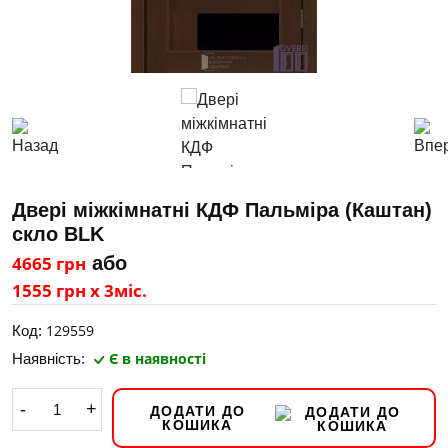
Двері міжкімнатні КДФ Пальміра (Каштан)
скло BLK
4665 грн
або
1555 грн х 3міс.
129559
Код:
Є в наявності
Наявність:
-
+
ДОДАТИ ДО
КОШИКА