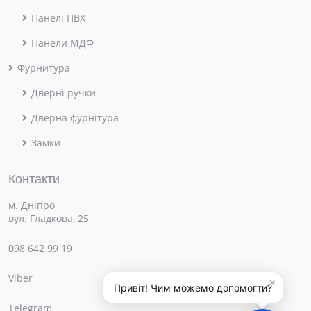
Панелі ПВХ
Панели МДФ
Фурнитура
Дверні ручки
Дверна фурнітура
Замки
Контакти
м. Дніпро
вул. Гладкова, 25
098 642 99 19
Viber
×
Привіт! Чим можемо допомогти?
Telegram