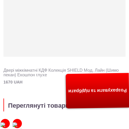
Двері міжкімнатні КДФ Колекція SHIELD Мод. Лайн (Шимо
пекан) Екошпон глухе
1670 UAH
Розрахувати та підібрати
Переглянуті товари