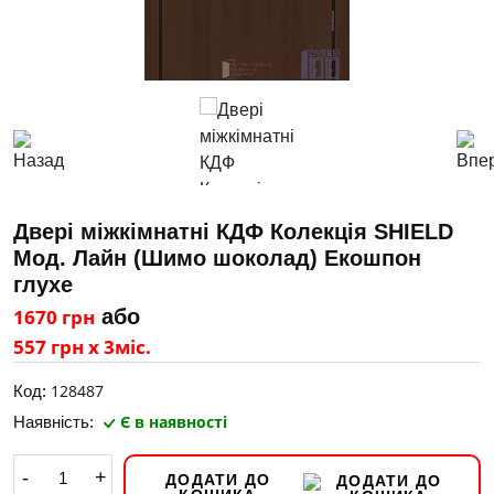
Двері міжкімнатні КДФ Колекція SHIELD
Мод. Лайн (Шимо шоколад) Екошпон
глухе
1670 грн
або
557 грн х 3міс.
128487
Код:
Є в наявності
Наявність:
-
+
ДОДАТИ ДО