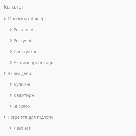
Каталог
Міжкімнатні двері
Розпашні
Розсувні
Двостулкові
Акційні пропозиції
Вхідні двері
Вуличні
Квартирні
Зі склом
Покриття для підлоги
Ламінат