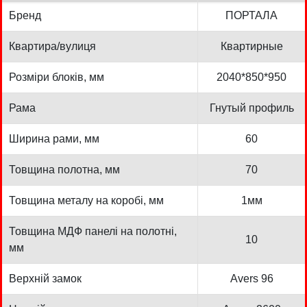
Бренд
ПОРТАЛА
Квартира/вулиця
Квартирные
Розміри блоків, мм
2040*850*950
Рама
Гнутый профиль
Ширина рами, мм
60
Товщина полотна, мм
70
Товщина металу на коробі, мм
1мм
Товщина МДФ панелі на полотні,
10
мм
Верхній замок
Avers 96