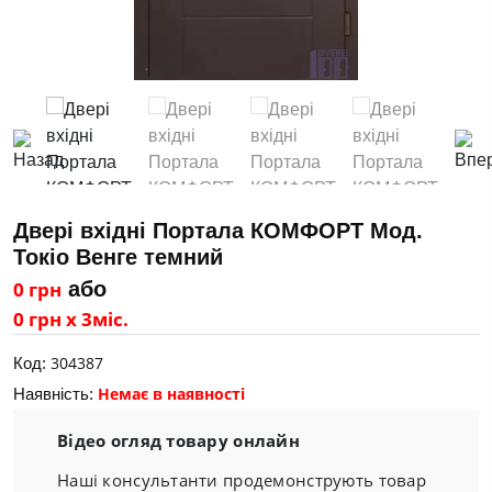
Двері вхідні Портала КОМФОРТ Мод.
Токіо Венге темний
0 грн
або
0 грн х 3міс.
304387
Код:
Немає в наявності
Наявність:
Відео огляд товару онлайн
Наші консультанти продемонструють товар