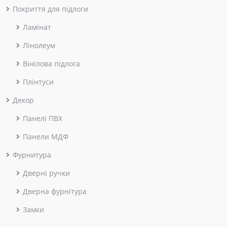
Покриття для підлоги
Ламінат
Лінолеум
Вінілова підлога
Плінтуси
Декор
Панелі ПВХ
Панели МДФ
Фурнитура
Дверні ручки
Дверна фурнітура
Замки