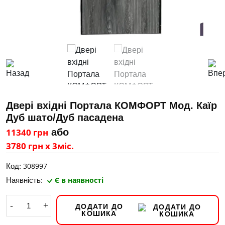
Двері вхідні Портала КОМФОРТ Мод. Каїр
Дуб шато/Дуб пасадена
11340 грн
або
3780 грн х 3міс.
308997
Код:
Є в наявності
Наявність:
-
+
ДОДАТИ ДО
КОШИКА