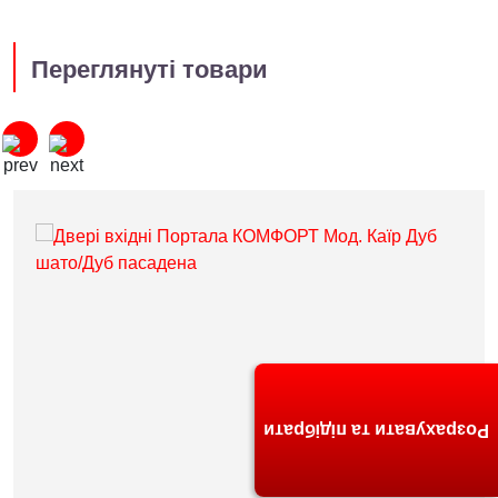
Переглянуті товари
Розрахувати та підібрати