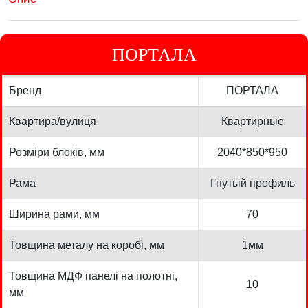
ПОРТАЛА
Бренд
ПОРТАЛА
Квартира/вулиця
Квартирные
Розміри блоків, мм
2040*850*950
Рама
Гнутый профиль
Ширина рами, мм
70
Товщина металу на коробі, мм
1мм
Товщина МДФ панелі на полотні,
10
мм