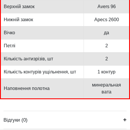
Верхній замок
Avers 96
Нижній замок
Apecs 2600
Вічко
да
Петлі
2
Кількість антизрізів, шт
2
Кількість контурів ущільнення, шт
1 контур
минеральная
Наповнення полотна
вата
Відгуки (0)