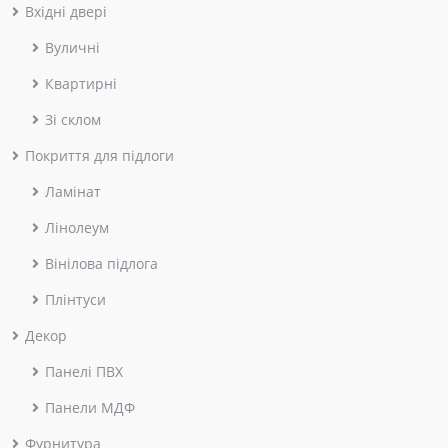
Вхідні двері
Вуличні
Квартирні
Зі склом
Покриття для підлоги
Ламінат
Лінолеум
Вінілова підлога
Плінтуси
Декор
Панелі ПВХ
Панели МДФ
Фурнитура