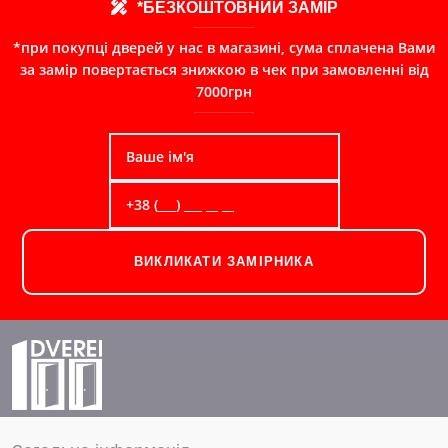
*БЕЗКОШТОВНИЙ ЗАМІР
*при покупці дверей у нас в магазині, сума сплачена Вами
за замір повертається знижкою в чек при замовленні від
7000грн
ВИКЛИКАТИ ЗАМІРНИКА