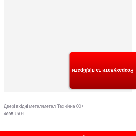
Розрахувати та підібрати
Двері вхідні метал/метал Технічна 00+
4695 UAH