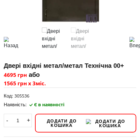
Двері вхідні метал/метал Технічна 00+
4695 грн
або
1565 грн х 3міс.
305536
Код:
Є в наявності
Наявність:
-
+
ДОДАТИ ДО
КОШИКА