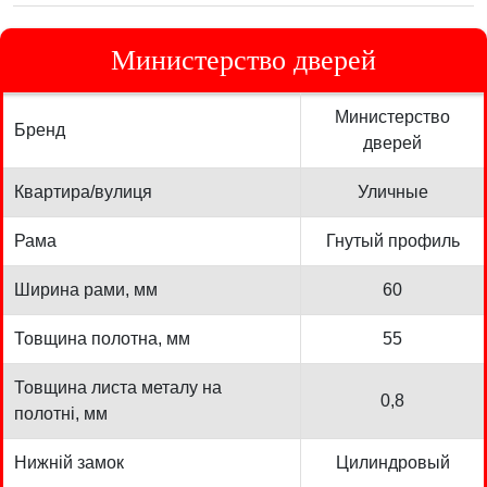
Министерство дверей
Министерство
Бренд
дверей
Квартира/вулиця
Уличные
Рама
Гнутый профиль
Ширина рами, мм
60
Товщина полотна, мм
55
Товщина листа металу на
0,8
полотні, мм
Нижній замок
Цилиндровый