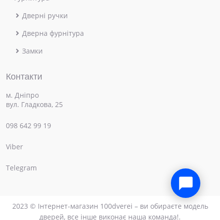
Дверні ручки
Дверна фурнітура
Замки
Контакти
м. Дніпро
вул. Гладкова, 25
098 642 99 19
Viber
×
Привіт! Чим можемо допомогти?
Telegram
2023 © Інтернет-магазин 100dverei – ви обираєте модель
дверей, все інше виконає наша команда!.