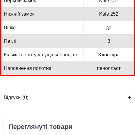
Верхній замок
Kale 257
Нижній замок
Kale 252
Вічко
да
Петлі
3
Кількість контурів ущільнення, шт
3 контура
Наповнення полотна
пенопласт
Відгуки (0)
Переглянуті товари