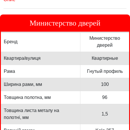
Министерство дверей
Министерство
Бренд
дверей
Квартира/вулиця
Квартирные
Рама
Гнутый профиль
Ширина рами, мм
100
Товщина полотна, мм
96
Товщина листа металу на
1,5
полотні, мм