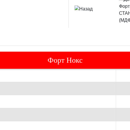
Форт Нокс