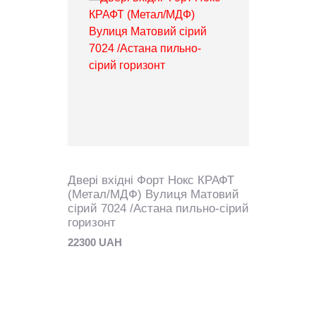
Двері вхідні Форт Нокс КРАФТ
(Метал/МДФ) Вулиця Матовий
сірий 7024 /Астана пильно-сірий
горизонт
22300 UAH