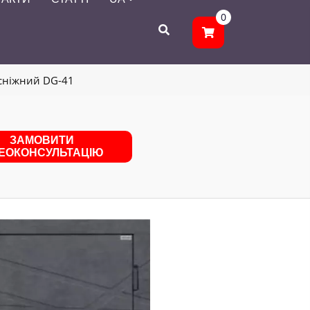
0
 сніжний DG-41
ЗАМОВИТИ
ДЕОКОНСУЛЬТАЦІЮ