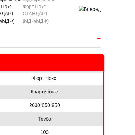
Форт Нокс
Квартирные
2030*850*950
Труба
100