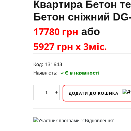
Квартира Бетон те
Бетон сніжний DG
17780 грн
або
5927 грн х 3міс.
131643
Код:
Є в наявності
Наявність:
-
+
ДОДАТИ ДО КОШИКА