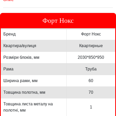
Форт Нокс
Бренд
Форт Нокс
Квартира/вулиця
Квартирные
Розміри блоків, мм
2030*850*950
Рама
Труба
Ширина рами, мм
60
Товщина полотна, мм
70
Товщина листа металу на
1
полотні, мм