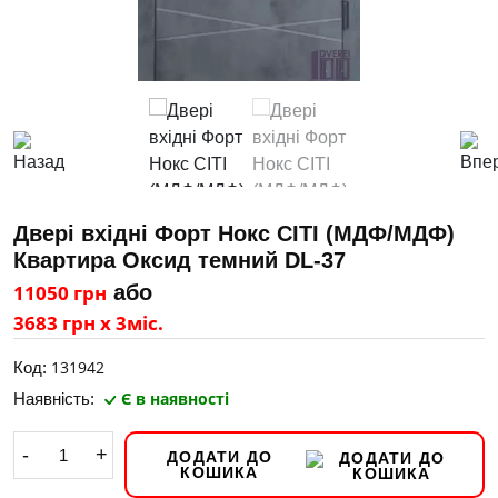
Двері вхідні Форт Нокс СІТІ (МДФ/МДФ)
Квартира Оксид темний DL-37
11050 грн
або
3683 грн х 3міс.
131942
Код:
Є в наявності
Наявність:
-
+
ДОДАТИ ДО
КОШИКА