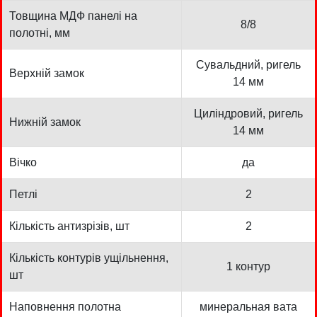
Товщина МДФ панелі на
8/8
полотні, мм
Сувальдний, ригель
Верхній замок
14 мм
Циліндровий, ригель
Нижній замок
14 мм
Вічко
да
Петлі
2
Кількість антизрізів, шт
2
Кількість контурів ущільнення,
1 контур
шт
Наповнення полотна
минеральная вата