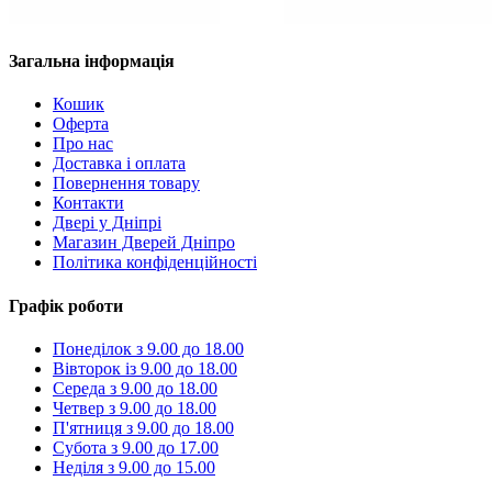
Загальна інформація
Кошик
Оферта
Про нас
Доставка і оплата
Повернення товару
Контакти
Двері у Дніпрі
Магазин Дверей Дніпро
Політика конфіденційності
Графік роботи
Понеділок з 9.00 до 18.00
Вівторок із 9.00 до 18.00
Середа з 9.00 до 18.00
Четвер з 9.00 до 18.00
П'ятниця з 9.00 до 18.00
Субота з 9.00 до 17.00
Неділя з 9.00 до 15.00