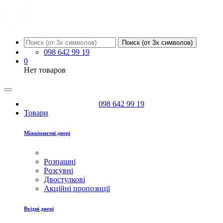
Поиск (от 3х символов)
098 642 99 19
0
Нет товаров
098 642 99 19
Товари
Міжкімнатні двері
Розпашні
Розсувні
Двостулкові
Акційні пропозиції
Вхідні двері