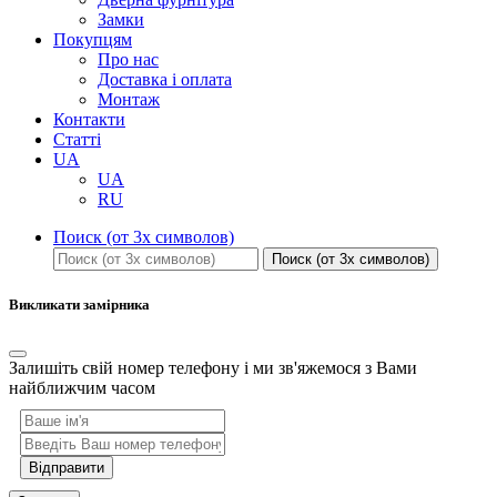
Замки
Покупцям
Про нас
Доставка і оплата
Монтаж
Контакти
Статті
UA
UA
RU
Поиск (от 3х символов)
Поиск (от 3х символов)
Викликати замірника
Залишіть свій номер телефону і ми зв'яжемося з Вами
найближчим часом
Відправити