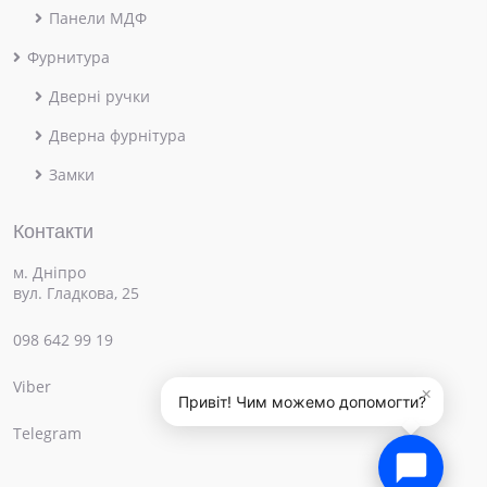
Панели МДФ
Фурнитура
Дверні ручки
Дверна фурнітура
Замки
Контакти
м. Дніпро
вул. Гладкова, 25
098 642 99 19
Viber
×
Привіт! Чим можемо допомогти?
Telegram