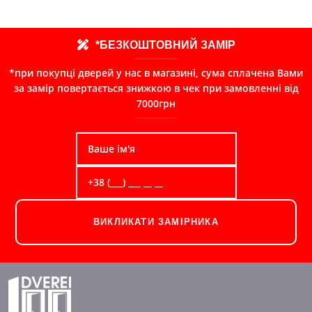
*БЕЗКОШТОВНИЙ ЗАМІР
*при покупці дверей у нас в магазині, сума сплачена Вами
за замір повертається знижкою в чек при замовленні від
7000грн
ВИКЛИКАТИ ЗАМІРНИКА