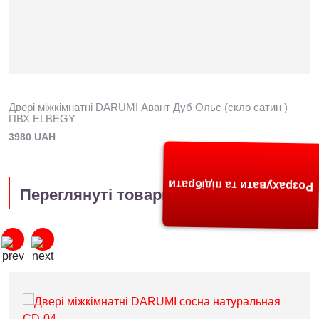
Двері міжкімнатні DARUMI Авант Дуб Ольс (скло сатин )
ПВХ ELBEGY
3980 UAH
Розрахувати та підібрати
Переглянуті товари