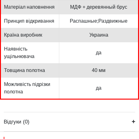
Матеріал наповнення
МДФ + деревянный брус
Принцип відкривання
Распашные;Раздвижные
Країна виробник
Украина
Наявність
да
ущільнювача
Товщина полотна
40 мм
Можливість підрізки
да
полотна
Відгуки (0)