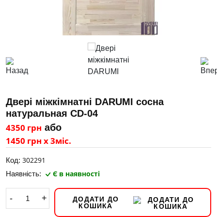
Двері міжкімнатні DARUMI сосна
натуральная СD-04
4350 грн
або
1450 грн х 3міс.
302291
Код:
Є в наявності
Наявність:
-
+
ДОДАТИ ДО
КОШИКА