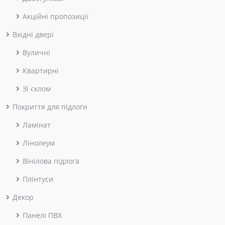
Акційні пропозиції
Вхідні двері
Вуличні
Квартирні
Зі склом
Покриття для підлоги
Ламінат
Лінолеум
Вінілова підлога
Плінтуси
Декор
Панелі ПВХ