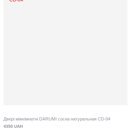
Двері міжкімнатні DARUMI сосна натуральная СD-04
4350 UAH