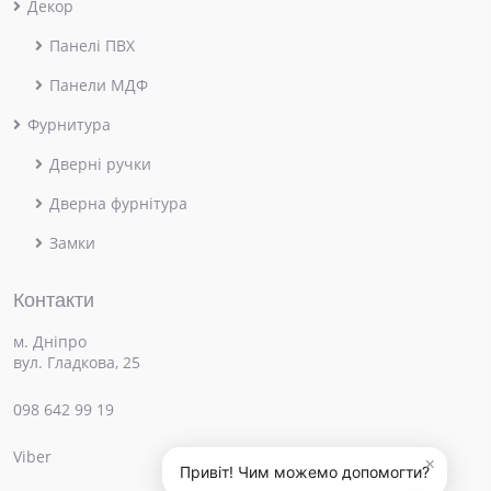
Декор
Панелі ПВХ
Панели МДФ
Фурнитура
Дверні ручки
Дверна фурнітура
Замки
Контакти
м. Дніпро
вул. Гладкова, 25
098 642 99 19
Viber
×
Привіт! Чим можемо допомогти?