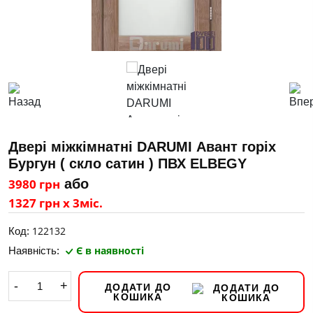
Двері міжкімнатні DARUMI Авант горіх
Бургун ( скло сатин ) ПВХ ELBEGY
3980 грн
або
1327 грн х 3міс.
122132
Код:
Є в наявності
Наявність:
-
+
ДОДАТИ ДО
КОШИКА