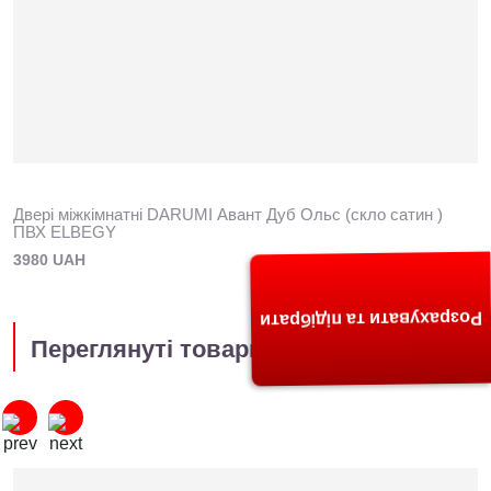
Двері міжкімнатні DARUMI Авант Дуб Ольс (скло сатин )
ПВХ ELBEGY
3980 UAH
Розрахувати та підібрати
Переглянуті товари