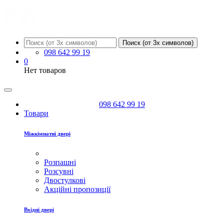
Поиск (от 3х символов)
098 642 99 19
0
Нет товаров
098 642 99 19
Товари
Міжкімнатні двері
Розпашні
Розсувні
Двостулкові
Акційні пропозиції
Вхідні двері