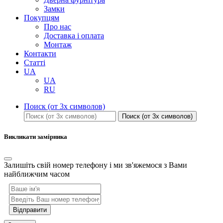
Замки
Покупцям
Про нас
Доставка і оплата
Монтаж
Контакти
Статті
UA
UA
RU
Поиск (от 3х символов)
Поиск (от 3х символов)
Викликати замірника
Залишіть свій номер телефону і ми зв'яжемося з Вами
найближчим часом
Відправити