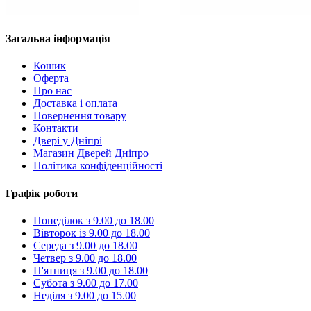
Загальна інформація
Кошик
Оферта
Про нас
Доставка і оплата
Повернення товару
Контакти
Двері у Дніпрі
Магазин Дверей Дніпро
Політика конфіденційності
Графік роботи
Понеділок з 9.00 до 18.00
Вівторок із 9.00 до 18.00
Середа з 9.00 до 18.00
Четвер з 9.00 до 18.00
П'ятниця з 9.00 до 18.00
Субота з 9.00 до 17.00
Неділя з 9.00 до 15.00