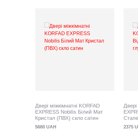
Двері міжкімнатні KORFAD
Двері
EXPRESS Nobilis Білий Мат
EXPR
Кристал (ПВХ) скло сатин
Стале
5680 UAH
2375 