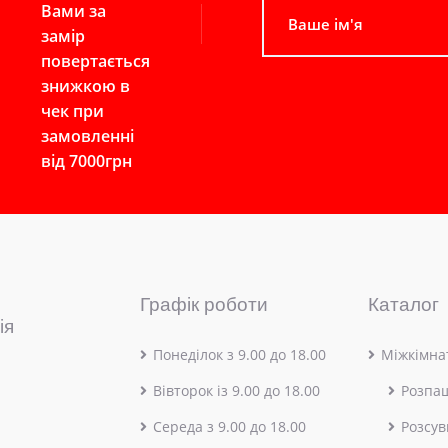
Вами за
замір
повертається
знижкою в
чек при
замовленні
від 7000грн
Графік роботи
Каталог
ія
Понеділок з 9.00 до 18.00
Міжкімнат
Вівторок із 9.00 до 18.00
Розпа
Середа з 9.00 до 18.00
Розсув