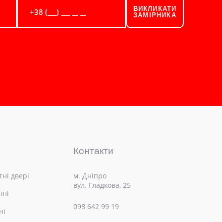
ВИКЛИКАТИ
ЗАМІРНИКА
Контакти
ні двері
м. Дніпро
вул. Гладкова, 25
шні
098 642 99 19
ні