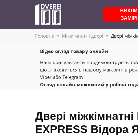
ВИКЛИ
ЗАМІР
Головнa
Міжкімнатні двері
Двері міжк
Відео огляд товару онлайн
Наші консультанти продемонструють това
що знаходиться в нашому магазині в реж
Viber або Telegram
Огляд онлайн можливий у робочі год
Двері міжкімнатн
EXPRESS Відора 