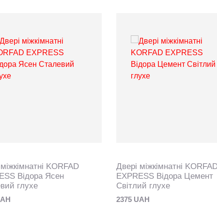
 міжкімнатні KORFAD
Двері міжкімнатні KORFA
ESS Відора Ясен
EXPRESS Відора Цемент
вий глухе
Світлий глухе
UAH
2375 UAH