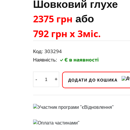
Шовковий глухе
2375 грн
або
792 грн х 3міс.
303294
Код:
Є в наявності
Наявність:
-
+
ДОДАТИ ДО КОШИКА