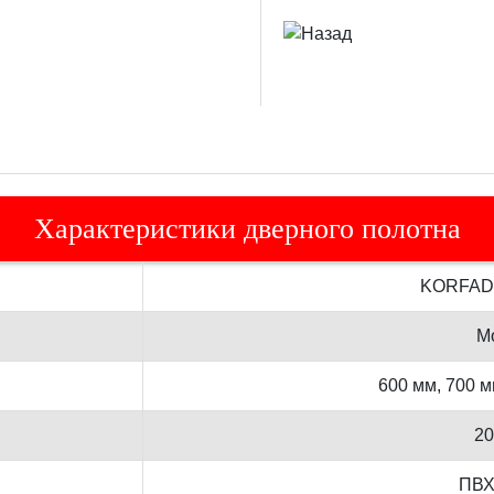
Характеристики дверного полотна
KORFAD
М
600 мм, 700 м
20
ПВХ