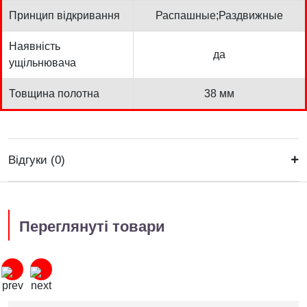
Принцип відкривання
Распашные;Раздвижные
Наявність
да
ущільнювача
Товщина полотна
38 мм
Відгуки (0)
Переглянуті товари