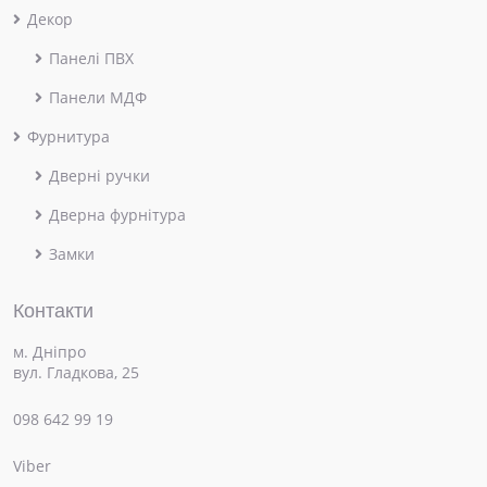
Декор
Панелі ПВХ
Панели МДФ
Фурнитура
Дверні ручки
Дверна фурнітура
Замки
Контакти
м. Дніпро
вул. Гладкова, 25
098 642 99 19
Viber
×
Привіт! Чим можемо допомогти?