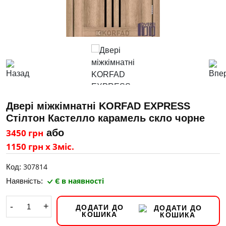
Двері міжкімнатні KORFAD EXPRESS
Стілтон Кастелло карамель скло чорне
3450 грн
або
1150 грн х 3міс.
307814
Код:
Є в наявності
Наявність:
-
+
ДОДАТИ ДО
КОШИКА