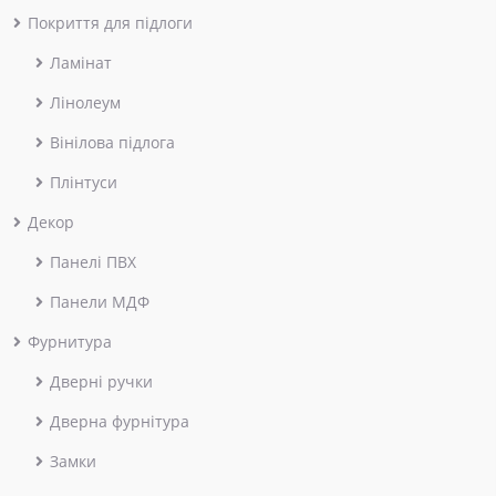
Покриття для підлоги
Ламінат
Лінолеум
Вінілова підлога
Плінтуси
Декор
Панелі ПВХ
Панели МДФ
Фурнитура
Дверні ручки
Дверна фурнітура
Замки