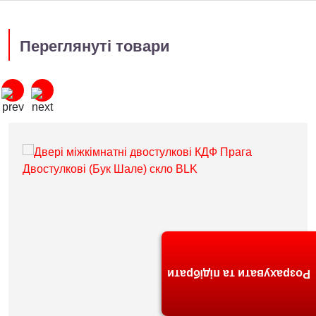
Переглянуті товари
Розрахувати та підібрати