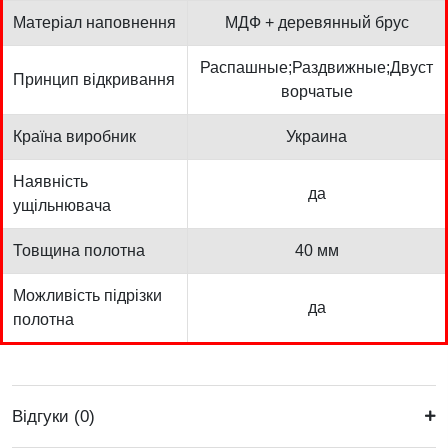
Матеріал наповнення
МДФ + деревянный брус
Распашные;Раздвижные;Двуст
Принцип відкривання
ворчатые
Країна виробник
Украина
Наявність
да
ущільнювача
Товщина полотна
40 мм
Можливість підрізки
да
полотна
Відгуки (0)