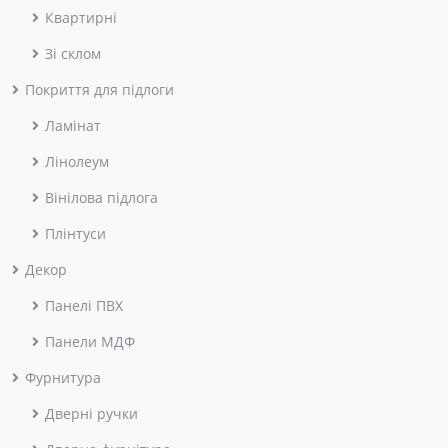
Квартирні
Зі склом
Покриття для підлоги
Ламінат
Лінолеум
Вінілова підлога
Плінтуси
Декор
Панелі ПВХ
Панели МДФ
Фурнитура
Дверні ручки