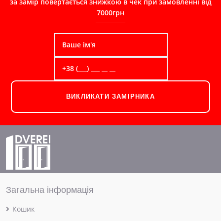
за замір повертається знижкою в чек при замовленні від
7000грн
ВИКЛИКАТИ ЗАМІРНИКА
Загальна інформація
Кошик