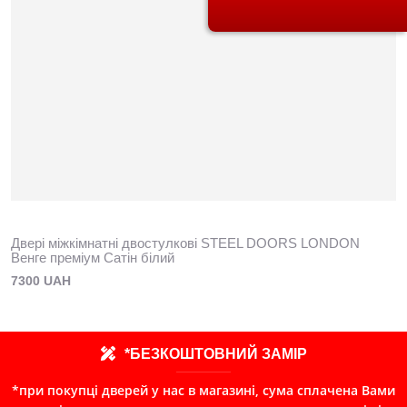
Двері міжкімнатні двостулкові STEЕL DOORS LONDON
Венге преміум Сатін білий
7300 UAH
*БЕЗКОШТОВНИЙ ЗАМІР
*при покупці дверей у нас в магазині, сума сплачена Вами