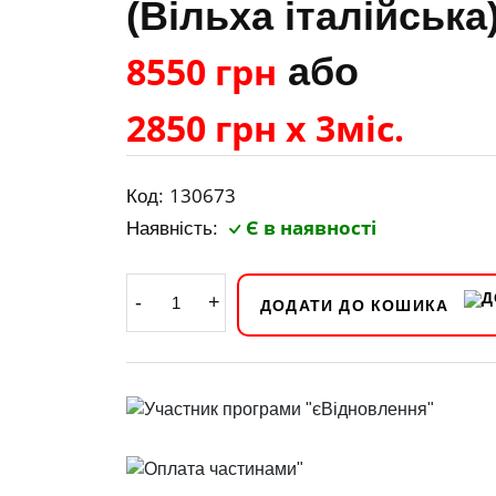
(Вільха італійська
8550 грн
або
2850 грн х 3міс.
130673
Код:
Є в наявності
Наявність:
-
+
ДОДАТИ ДО КОШИКА