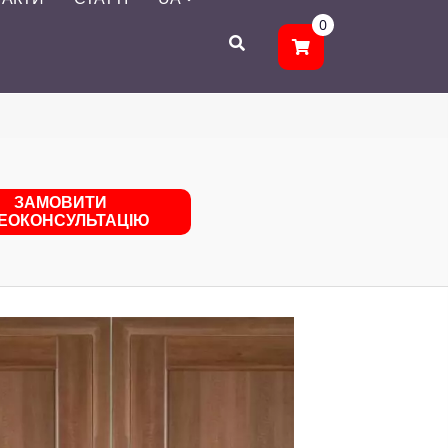
0
ЗАМОВИТИ
ДЕОКОНСУЛЬТАЦІЮ