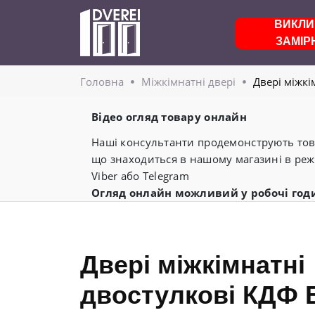
ВИКЛИ
ЗАМІР
Головнa
Міжкімнатні двері
Двері міжкі
Відео огляд товару онлайн
Наші консультанти продемонструють това
що знаходиться в нашому магазині в реж
Viber або Telegram
Огляд онлайн можливий у робочі год
Двері міжкімнатні
двостулкові КДФ 