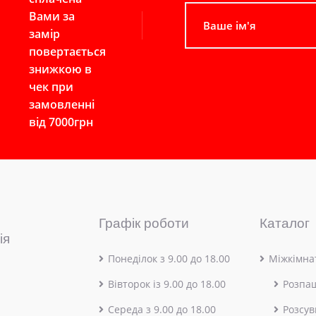
Вами за
замір
повертається
знижкою в
чек при
замовленні
від 7000грн
Графік роботи
Каталог
ія
Понеділок з 9.00 до 18.00
Міжкімнат
Вівторок із 9.00 до 18.00
Розпа
Середа з 9.00 до 18.00
Розсув