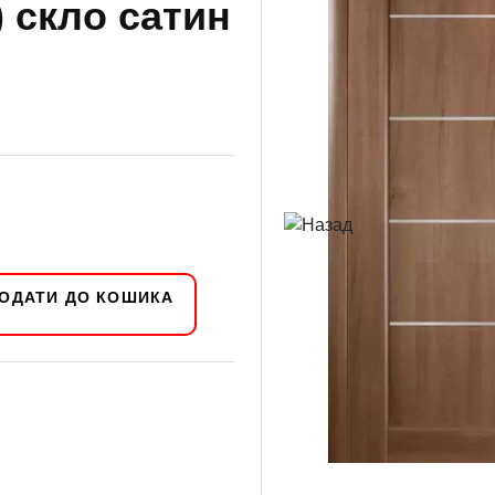
) скло сатин