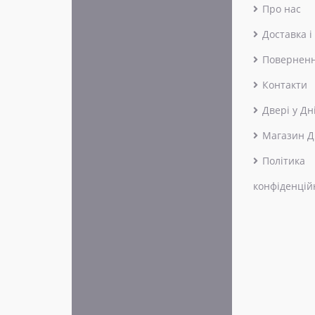
Про нас
Доставка і
Поверненн
Контакти
Двері у Дн
Магазин Д
Політика
конфіденцій