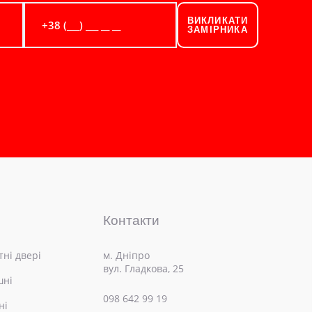
ВИКЛИКАТИ
ЗАМІРНИКА
Контакти
ні двері
м. Дніпро
вул. Гладкова, 25
шні
098 642 99 19
ні