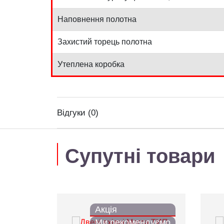
Наповнення полотна
Захистий торець полотна
Утеплена коробка
Відгуки (0)
Супутні товари
Акція
Ми рекомендуємо