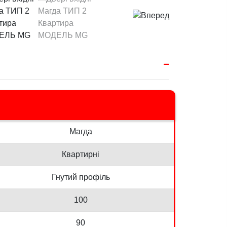
Магда
Квартирні
Гнутий профіль
100
90