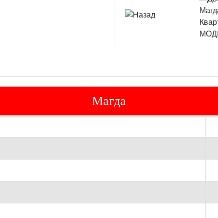
Магда