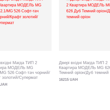
 вхідні Магда ТИП 2
Двері вхідні Магда ТИП 2
тира МОДЕЛЬ MG
Квартира МОДЕЛЬ MG 62
/MG 526 Софт-тач чорний/
Темний оріон/Дуб темний 
 золотий/Супермат
16215 UAH
 UAH