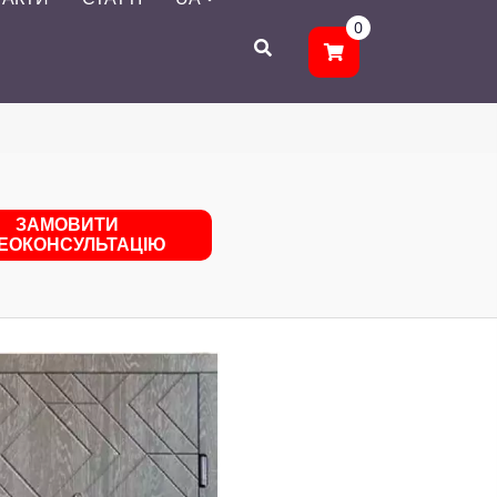
0
ЗАМОВИТИ
ДЕОКОНСУЛЬТАЦІЮ