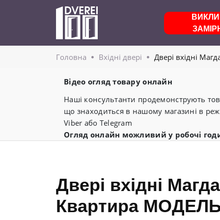
ВИКЛИ
ЗАМІР
Головнa
Вхідні двері
Двері вхідні Маг
Відео огляд товару онлайн
Наші консультанти продемонструють това
що знаходиться в нашому магазині в реж
Viber або Telegram
Огляд онлайн можливий у робочі год
Двері вхідні Магд
Квартира МОДЕЛЬ